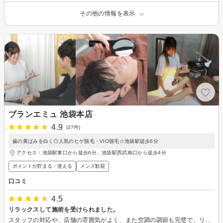
その他の情報を表示
ブランエミュ 池袋本店
4.9
(27件)
歯の黄ばみを白く◎人気のヒゲ脱毛・VIO脱毛☆池袋駅徒歩6分
アクセス：池袋駅東口から徒歩6分、池袋駅西武南口から徒歩4分
ポイントが貯まる・使える
メンズ歓迎
口コミ
4.5
リラックスして施術を受けられました。
スタッフの対応や、店舗の雰囲気がよく、また空調の調節も完璧で、リラックスして施術を受けることができました。不明点を質問しても丁寧に親切に対応いただき、わかりやすかったです。ありがとうございました。