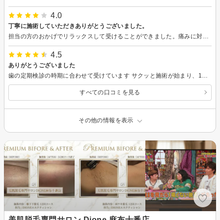
4.0
丁寧に施術していただきありがとうございました。
担当の方のおかげでリラックスして受けることができました。痛みに対してもいろいろと配慮していただきありがとうございました。またよろしくお願いします。
4.5
ありがとうございました
歯の定期検診の時期に合わせて受けています サクッと施術が始まり、1時間横になったらすぐ帰れるので本当にありがたいです
すべての口コミを見る
その他の情報を表示
美肌脱毛専門サロン Dione 麻布十番店