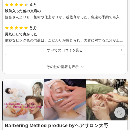
4.5
以前入った他の支店の
担当さんよりも、施術や仕上がりが、断然良かった。急遽の予約でも入れたのもツイていた。
5.0
勇気出して良かった
絶妙なピンク色の内装は、こだわりが感じられ、美容に対する気分が上がりました。 初めてのシュガーリングで不安もありましたが、短い時間で少ない痛みでつるつるになり大満足できました。 質問に丁寧に答えてもらえたので安心できました。 1週間経ち、内面的にも自信が上がる実感があり、他の箇所の脱毛の意欲にもつながりました。
すべての口コミを見る
その他の情報を表示
Barbering Method produce byヘアサロン大野