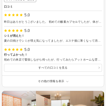
口コミ
5.0
昨日はありがとうございました。 初めての酸素カプセルでしたが、体がふっと軽くなったように感じています。 エステも翌日の今日まで肌がもちもちと潤っていて、とても驚きました。 お話も楽しく参考になることばかりで感謝しています。 次回はまつげパーマの方も是非よろしくお願いします！
5.0
シミが消えた！
夏の日焼けでシミが増え気になってましたが、エステ後に薄くなって消えたみたいです。ありがとうございました。
5.0
行ってよかった！
初めての来店で緊張しながら伺ったが、行ってみたらアットホームな雰囲気でリラックスできました！肝心の肌もツルツルになり、一回の施術でシミも薄くなり大満足です！また伺いたいです！！
すべての口コミを見る
その他の情報を表示