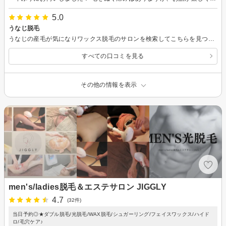
5.0
うなじ脱毛
うなじの産毛が気になりワックス脱毛のサロンを検索してこちらを見つけたのですが、他よりかなりお安いと思います！明るいスタッフさんがお迎えしてくれてリラックスでき、居心地が良かったです。今後も脱毛するならこちらでやりたいです。 また毛が生えてきたら伺います！
すべての口コミを見る
その他の情報を表示
men's/ladies脱毛＆エステサロン JIGGLY
4.7
(32件)
当日予約◎★ダブル脱毛/光脱毛/WAX脱毛/シュガーリング/フェイスワックス/ハイド
ロ/毛穴ケア♪