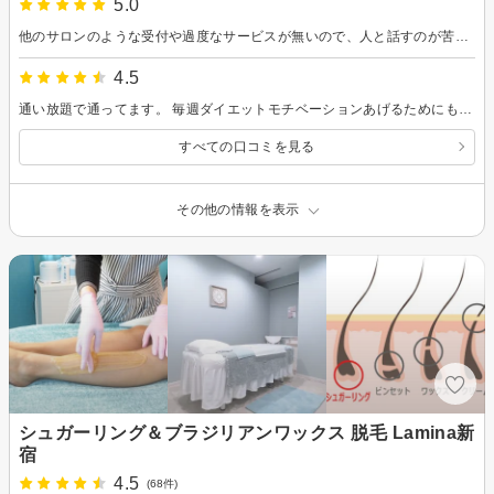
5.0
他のサロンのような受付や過度なサービスが無いので、人と話すのが苦手な私はとても通いやすいです。予約が取りやすいので、自分のペースで通え、効果にもつながってます。
4.5
通い放題で通ってます。 毎週ダイエットモチベーションあげるためにも 継続してお伺い頑張りたいです
すべての口コミを見る
その他の情報を表示
シュガーリング＆ブラジリアンワックス 脱毛 Lamina新
宿
4.5
(68件)