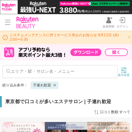
会員登録
ログイン
システムメンテナンスに伴うサービス停止のお知らせ 8月12日 (水)
2:00〜5:30
条件変更
絞り込み条件：
子連れ歓迎
東京都で口コミが多いエステサロン | 子連れ歓迎
口コミ数順:すべて