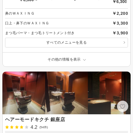
￥6,300～
￥2,200
鼻のＷＡＸＩＮＧ
￥3,300
口上・鼻下のＷＡＸＩＮＧ
￥3,900
まつ毛パーマ・まつ毛トリートメント付き
すべてのメニューを見る
その他の情報を表示
ヘアーモードキクチ 銀座店
4.2
(54件)