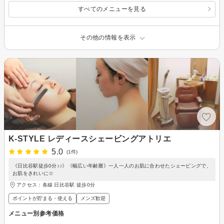
すべてのメニューを見る
その他の情報を表示
K-STYLE レディースシェービングアトリエ
5.0
(1件)
《日比谷駅徒歩0分♪♪》《幅広い年齢層》一人一人のお肌に合わせたシェービングで、
お肌をきれいに☆
アクセス：各線 日比谷駅 徒歩0分
ポイントが貯まる・使える
メンズ歓迎
メニュー別参考価格