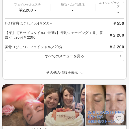
エイジングケア・リフ
フェイシャルエステ
脱毛・ムダ毛処理
プ
￥2,200～
-
-
￥550
HOT首肩ほぐし／5分￥550～
【襟】【アップスタイルに最適♪】襟足シェービング＋首、肩
￥2,200
ほぐし20分￥2200
￥2,200
美骨（びこつ）フェイシャル／20分
すべてのメニューを見る
その他の情報を表示