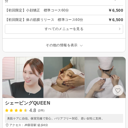
分
￥6,500
【初回限定】小顔矯正 標準コース60分
￥6,500
【初回限定】体の筋膜リリース 標準コース60分
すべてのメニューを見る
その他の情報を表示
シェービングQUEEN
4.8
(2件)
美肌ケアに自信。個室完備で安心。バリアフリー対応、若い女性に支持。
アクセス：JR新宿駅 徒歩6分