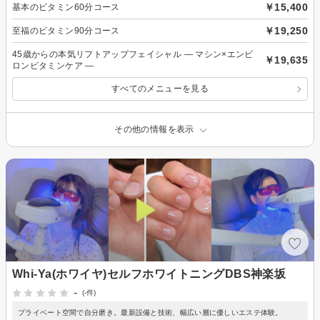
￥15,400
基本のビタミン60分コース
￥19,250
至福のビタミン90分コース
45歳からの本気リフトアップフェイシャル ― マシン×エンビ
￥19,635
ロンビタミンケア ―
すべてのメニューを見る
その他の情報を表示
Whi-Ya(ホワイヤ)セルフホワイトニングDBS神楽坂
-
(-件)
プライベート空間で自分磨き。最新設備と技術、幅広い層に優しいエステ体験。