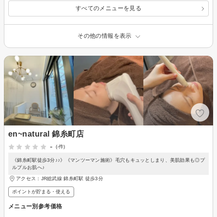
すべてのメニューを見る
その他の情報を表示
en~natural 錦糸町店
-
(-件)
《錦糸町駅徒歩3分♪♪》《マンツーマン施術》毛穴もキュッとしまり、美肌効果も◎プ
ルプルお肌へ♪
アクセス：JR総武線 錦糸町駅 徒歩3分
ポイントが貯まる・使える
メニュー別参考価格