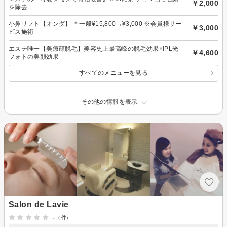
￥2,000
を除去
小鼻リフト【オンダ】 ＊一般¥15,800→¥3,000 ※会員様サー
￥3,000
ビス施術
エステ唯一【美療顔脱毛】美容史上最高峰の脱毛効果×IPL光
￥4,600
フォトの美顔効果
すべてのメニューを見る
その他の情報を表示
Salon de Lavie
-
(-件)