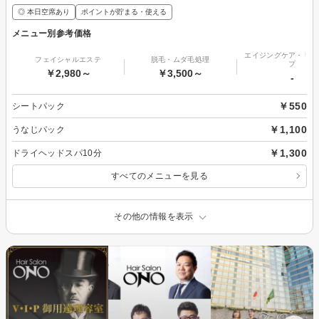
◎ 本日空席あり
ポイントが貯まる・使える
メニュー別参考価格
エイジングケア・リフ
フェイシャルエステ
脱毛・ムダ毛処理
プ
￥2,980～
￥3,500～
-
￥550
シートパック
￥1,100
うなじパック
￥1,300
ドライヘッドスパ10分
すべてのメニューを見る
その他の情報を表示