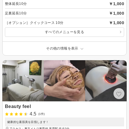
￥1,000
整体延長10分
￥1,000
足裏延長10分
￥1,000
［オプション］クイックコース 10分
すべてのメニューを見る
その他の情報を表示
Beauty feel
4.5
(1件)
健康的な素肌美を目指します！
アクセス：東京メトロ東西線 葛西駅 徒歩3分