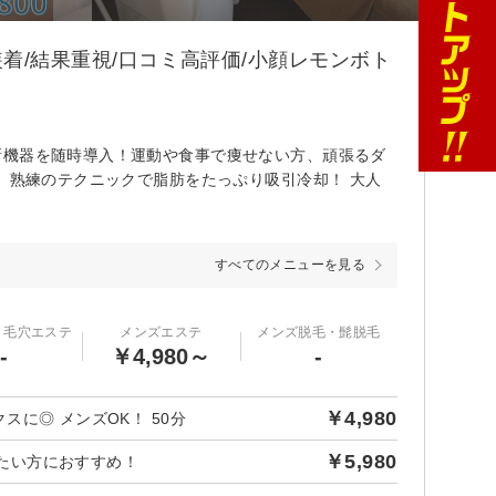
着/結果重視/口コミ高評価/小顔レモンボト
新機器を随時導入！運動や食事で痩せない方、頑張るダ
せ 熟練のテクニックで脂肪をたっぷり吸引冷却！ 大人
すべてのメニューを見る
・毛穴エステ
メンズエステ
メンズ脱毛・髭脱毛
-
￥4,980～
-
￥4,980
に◎ メンズOK！ 50分
￥5,980
せたい方におすすめ！