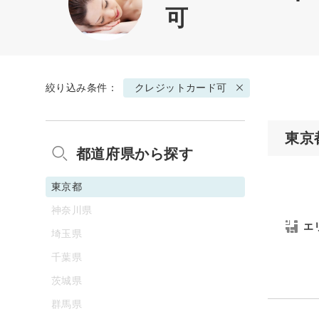
可
絞り込み条件：
クレジットカード可
東京
都道府県から探す
東京都
神奈川県
エ
埼玉県
千葉県
茨城県
群馬県