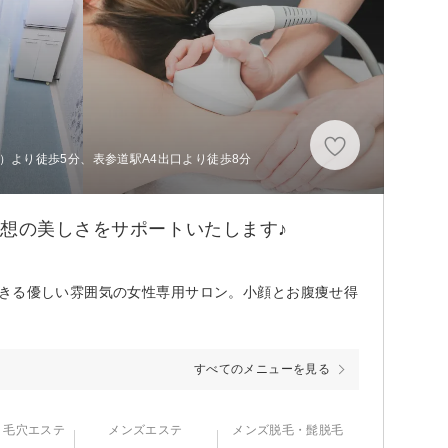
）より徒歩5分、表参道駅A4出口より徒歩8分
理想の美しさをサポートいたします♪
できる優しい雰囲気の女性専用サロン。小顔とお腹痩せ得
すべてのメニューを見る
・毛穴エステ
メンズエステ
メンズ脱毛・髭脱毛