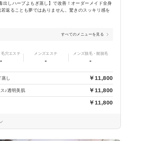
毒出しハーブよもぎ蒸し】で改善！オーダーメイド全身
歳若返ることも夢ではありません。驚きのスッキリ感を
すべてのメニューを見る
・毛穴エステ
メンズエステ
メンズ脱毛・髭脱毛
-
-
-
￥11,800
ぎ蒸し
￥11,800
ス♪透明美肌
￥11,800