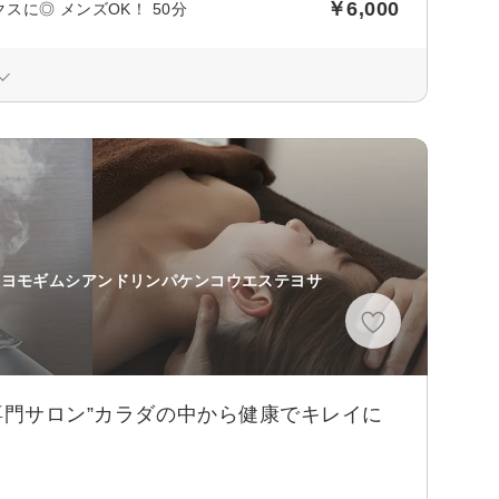
￥6,000
に◎ メンズOK！ 50分
(ヨモギムシアンドリンパケンコウエステヨサ
分
専門サロン”カラダの中から健康でキレイに