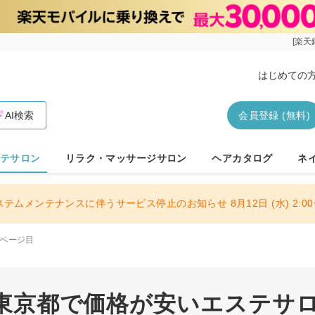
[楽天
はじめての
AI検索
会員登録 (無料)
テサロン
リラク・マッサージサロン
ヘアカタログ
ネ
ステムメンテナンスに伴うサービス停止のお知らせ 8月12日 (水) 2:00〜
1ページ目
| 東京都で価格が安いエステサロ