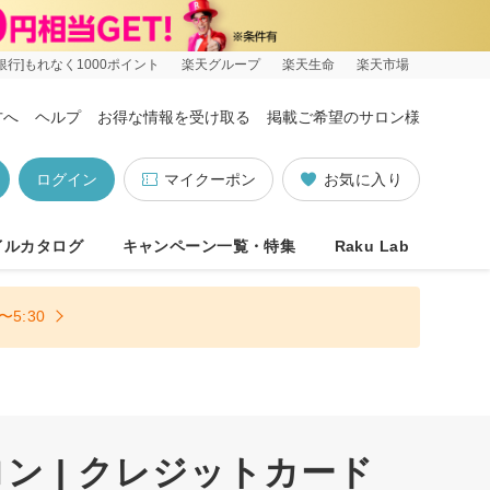
銀行]もれなく1000ポイント
楽天グループ
楽天生命
楽天市場
方へ
ヘルプ
お得な情報を受け取る
掲載ご希望のサロン様
ログイン
マイクーポン
お気に入り
イルカタログ
キャンペーン一覧・特集
Raku Lab
5:30
ン | クレジットカード