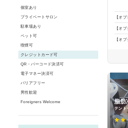
個室あり
プライベートサロン
【オプ
駐車場あり
【オプ
ペット可
【オプ
喫煙可
クレジットカード可
QR・バーコード決済可
電子マネー決済可
バリアフリー
男性歓迎
脂肪冷
Foreigners Welcome
テント