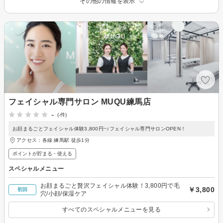
その他の情報を表示
フェイシャル専門サロン MUQU練馬店
-
(-件)
お顔まるごとフェイシャル体験3,800円~♪フェイシャル専門サロンOPEN！
アクセス：各線 練馬駅 徒歩1分
ポイントが貯まる・使える
スペシャルメニュー
お顔まるごと贅沢フェイシャル体験！3,800円で毛
￥3,800
初回
穴/小顔/保湿ケア
すべてのスペシャルメニューを見る