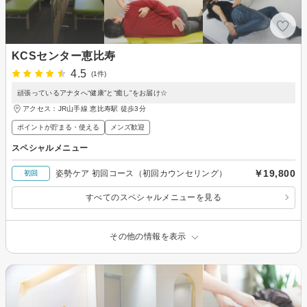
KCSセンター恵比寿
4.5
(1件)
頑張っているアナタへ“健康”と“癒し”をお届け☆
アクセス：JR山手線 恵比寿駅 徒歩3分
ポイントが貯まる・使える
メンズ歓迎
スペシャルメニュー
￥19,800
姿勢ケア 初回コース（初回カウンセリング）
初回
すべてのスペシャルメニューを見る
その他の情報を表示