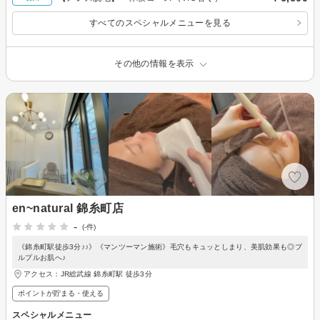
すべてのスペシャルメニューを見る
その他の情報を表示
en~natural 錦糸町店
-
(-件)
《錦糸町駅徒歩3分♪♪》《マンツーマン施術》毛穴もキュッとしまり、美肌効果も◎プ
ルプルお肌へ♪
アクセス：JR総武線 錦糸町駅 徒歩3分
ポイントが貯まる・使える
スペシャルメニュー