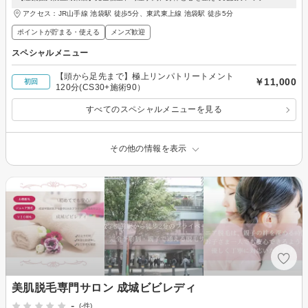
アクセス：JR山手線 池袋駅 徒歩5分、東武東上線 池袋駅 徒歩5分
ポイントが貯まる・使える
メンズ歓迎
スペシャルメニュー
【頭から足先まで】極上リンパトリートメント
￥11,000
初回
120分(CS30+施術90）
すべてのスペシャルメニューを見る
その他の情報を表示
美肌脱毛専門サロン 成城ビビレディ
-
(-件)