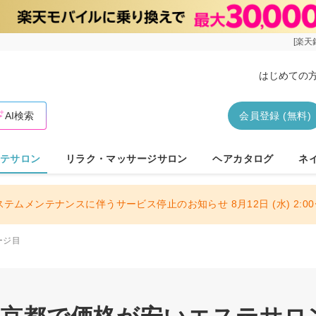
[楽天
はじめての
AI検索
会員登録 (無料)
テサロン
リラク・マッサージサロン
ヘアカタログ
ネ
ステムメンテナンスに伴うサービス停止のお知らせ 8月12日 (水) 2:00〜
ージ目