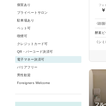
個室あり
フェ
￥
プライベートサロン
駐車場あり
《顔脱
ペット可
酵素ピ
喫煙可
《シミ
クレジットカード可
QR・バーコード決済可
電子マネー決済可
バリアフリー
男性歓迎
Foreigners Welcome
フル