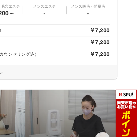
・毛穴エステ
メンズエステ
メンズ脱毛・髭脱毛
200～
-
-
￥7,200
分
￥7,200
￥7,200
（カウンセリング込）