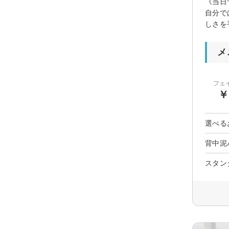
《当日
自分で
しさを
メ
フェ
￥
選べる
背中泥
スタン