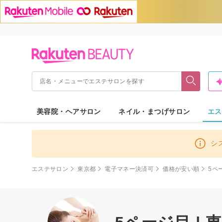
美容院・ヘアサロン
ネイル・まつげサロン
エス
シ
エステサロン
東京都
電子マネー決済可
価格が安い順
5ペ