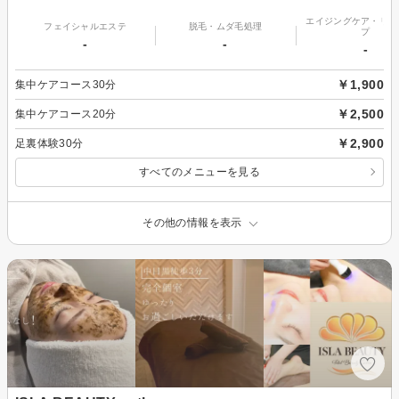
エイジングケア・リフ
フェイシャルエステ
脱毛・ムダ毛処理
プ
-
-
-
￥1,900
集中ケアコース30分
￥2,500
集中ケアコース20分
￥2,900
足裏体験30分
すべてのメニューを見る
その他の情報を表示