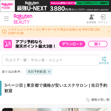
会員登録
ログイン
システムメンテナンスに伴うサービス停止のお知らせ 8月12日 (水)
2:00〜5:30
条件変更
絞り込み条件：
当日予約歓迎
3ページ目 | 東京都で価格が安いエステサロン | 当日予約
歓迎
価格が安い順