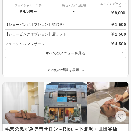
エイジングケア・リフ
フェイシャルエステ
脱毛・ムダ毛処理
プ
￥4,500～
-
￥8,000～
￥1,500
【シェービングオプション】襟深そり
￥1,500
【シェービングオプション】眉カット
￥4,500
フェイシャルマッサージ
すべてのメニューを見る
その他の情報を表示
毛穴の黒ずみ専門サロン～Riou～下北沢・世田谷店