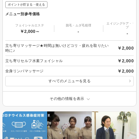
ポイントが貯まる・使える
メニュー別参考価格
エイジングケア・リフ
フェイシャルエステ
脱毛・ムダ毛処理
プ
￥2,000～
-
-
立ち寄りマッサージ★時間は無いけどコリ・疲れを取りたい
￥2,000
時に♪
￥2,000
立ち寄りセルフ水素フェイシャル
￥2,000
全身リンパマッサージ
すべてのメニューを見る
その他の情報を表示