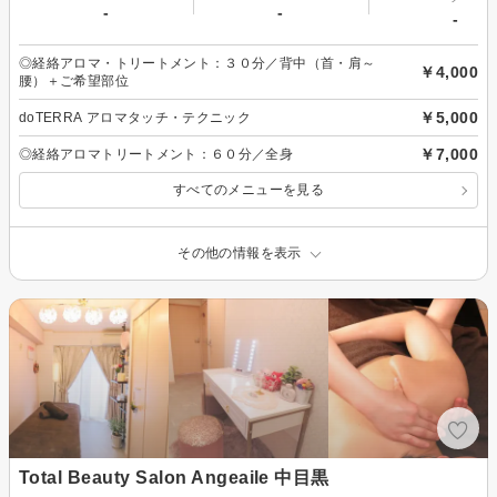
-
-
-
◎経絡アロマ・トリートメント：３０分／背中（首・肩～
￥4,000
腰）＋ご希望部位
￥5,000
doTERRA アロマタッチ・テクニック
￥7,000
◎経絡アロマトリートメント：６０分／全身
すべてのメニューを見る
その他の情報を表示
Total Beauty Salon Angeaile 中目黒