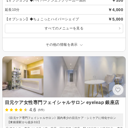
￥550
【オプション】◆ハイパーノンエフクリーム一箇所
￥4,000
延長10分
￥5,000
【オプション】◆ちょこっとハイパーシェイプ
すべてのメニューを見る
その他の情報を表示
目元ケア女性専門フェイシャルサロン eyeleap 銀座店
4.6
(5件)
《目元ケア専門フェイシャルサロン》国内希少の目元ケア・シミケアに特化サロン
【東銀座駅から徒歩3分】