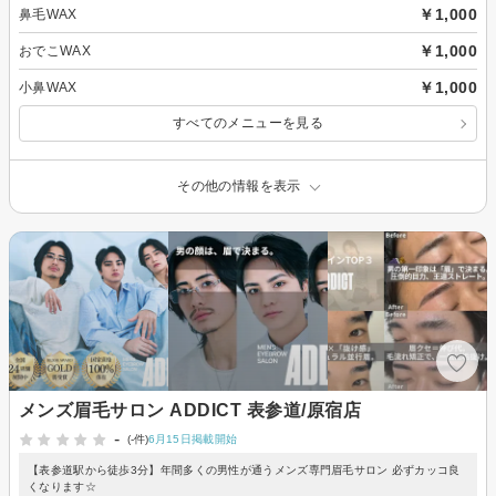
￥1,000
鼻毛WAX
￥1,000
おでこWAX
￥1,000
小鼻WAX
すべてのメニューを見る
その他の情報を表示
メンズ眉毛サロン ADDICT 表参道/原宿店
-
(-件)
6月15日掲載開始
【表参道駅から徒歩3分】年間多くの男性が通うメンズ専門眉毛サロン 必ずカッコ良
くなります☆