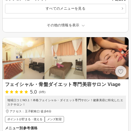
すべてのメニューを見る
その他の情報を表示
フェイシャル・骨盤ダイエット専門美容サロン Viage
5.0
(3件)
地域口コミNO.1！本格フェイシャル・ダイエット専門サロン！健康美容に特化したエ
ステサロン！
アクセス：王子駅南口 徒歩6分
ポイントが貯まる・使える
メンズ歓迎
メニュー別参考価格