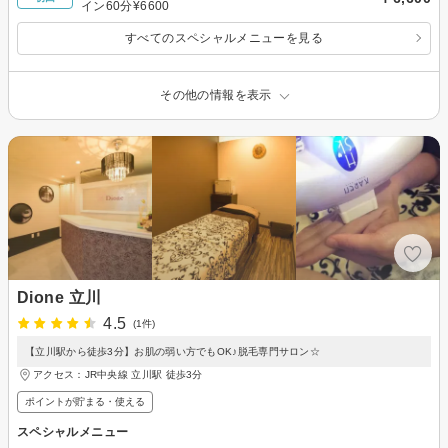
イン60分¥6600
すべてのスペシャルメニューを見る
その他の情報を表示
Dione 立川
4.5
(1件)
【立川駅から徒歩3分】お肌の弱い方でもOK♪脱毛専門サロン☆
アクセス：JR中央線 立川駅 徒歩3分
ポイントが貯まる・使える
スペシャルメニュー