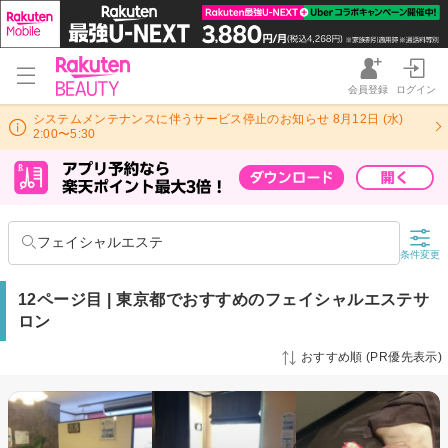
会員登録
ログイン
システムメンテナンスに伴うサービス停止のお知らせ 8月12日 (水)
2:00〜5:30
フェイシャルエステ
条件変更
12ページ目 | 東京都でおすすめのフェイシャルエステサ
ロン
おすすめ順 (PR優先表示)