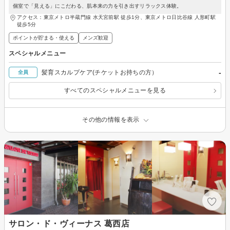
個室で「見える」にこだわる、肌本来の力を引き出すリラックス体験。
アクセス：東京メトロ半蔵門線 水天宮前駅 徒歩1分、東京メトロ日比谷線 人形町駅
徒歩5分
ポイントが貯まる・使える
メンズ歓迎
スペシャルメニュー
-
髪育スカルプケア(チケットお持ちの方）
全員
すべてのスペシャルメニューを見る
その他の情報を表示
サロン・ド・ヴィーナス 葛西店