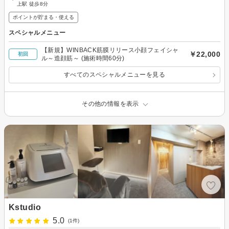
上駅 徒歩8分
ポイントが貯まる・使える
スペシャルメニュー
【新規】WINBACK筋膜リリース小顔フェイシャ
￥22,000
初回
ル～造顔筋～ (施術時間60分)
すべてのスペシャルメニューを見る
その他の情報を表示
Kstudio
5.0
(1件)