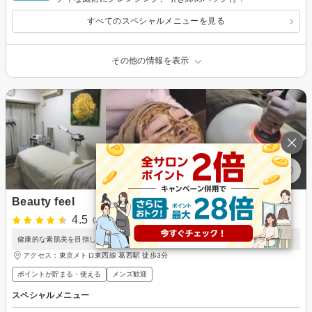
すべてのスペシャルメニューを見る
その他の情報を表示
Beauty feel
4.5
(1件)
健康的な素肌美を目指します！
アクセス：東京メトロ東西線 葛西駅 徒歩3分
ポイントが貯まる・使える
メンズ歓迎
スペシャルメニュー