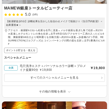
MAMEW銀座トータルビューティー店
5.0
(3件)
【銀座駅徒歩5分】診断結果を活かした似合わせメイクで垢抜け☆《当日予約歓迎》＜
結果重視★＞
アクセス：銀座駅A13から松屋を右手に直進→メルサ銀座を過ぎた角で右折→約150
ｍ直進しホテルモントレの角を右折→左手4件目OZUアクセサリー工房の入ったビル6
階、東銀座駅A8出口より昭和通りを京橋方面へ約200ｍ直進→歩道橋の2つ手前、RE
SURRECTION(ゴルフグッズ)とコインパーキングの間の道を左折→左手1番奥のビル6
F
ポイントが貯まる・使える
スペシャルメニュー
毛穴洗浄エステ＋パーソナルカラー診断＋プロメ
￥19,800
全員
イク提案90分 ￥19,800
すべてのスペシャルメニューを見る
その他の情報を表示