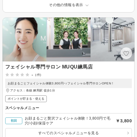
その他の情報を表示
フェイシャル専門サロン MUQU練馬店
-
(-件)
お顔まるごとフェイシャル体験3,800円~♪フェイシャル専門サロンOPEN！
アクセス：各線 練馬駅 徒歩1分
ポイントが貯まる・使える
スペシャルメニュー
お顔まるごと贅沢フェイシャル体験！3,800円で毛
￥3,800
初回
穴/小顔/保湿ケア
すべてのスペシャルメニューを見る