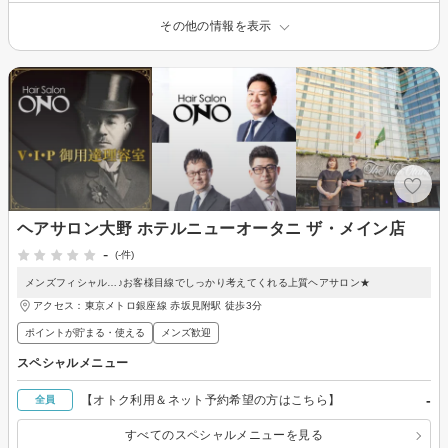
その他の情報を表示
ヘアサロン大野 ホテルニューオータニ ザ・メイン店
-
(-件)
メンズフィシャル…♪お客様目線でしっかり考えてくれる上質ヘアサロン★
アクセス：東京メトロ銀座線 赤坂見附駅 徒歩3分
ポイントが貯まる・使える
メンズ歓迎
スペシャルメニュー
-
【オトク利用＆ネット予約希望の方はこちら】
全員
すべてのスペシャルメニューを見る