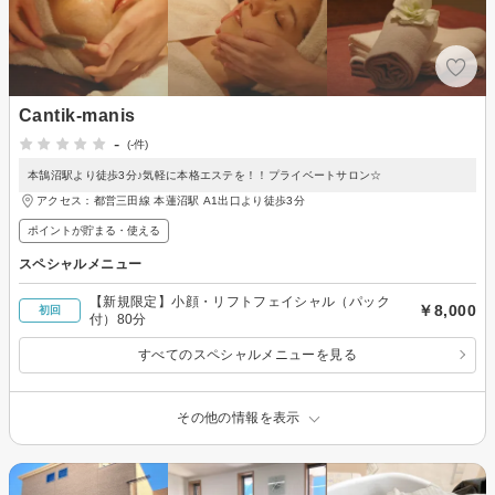
Cantik-manis
-
(-件)
本鵠沼駅より徒歩3分♪気軽に本格エステを！！プライベートサロン☆
アクセス：都営三田線 本蓮沼駅 A1出口より徒歩3分
ポイントが貯まる・使える
スペシャルメニュー
【新規限定】小顔・リフトフェイシャル（パック
￥8,000
初回
付）80分
すべてのスペシャルメニューを見る
その他の情報を表示