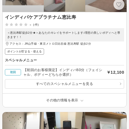
インディバケアプラチナム恵比寿
-
(-件)
＜恵比寿駅徒歩2分★＞あなたのキレイをサポートします♪理想の美しいボディへと導
きます！！
アクセス：JR山手線・東京メトロ日比谷線 恵比寿駅 徒歩2分
ポイントが貯まる・使える
スペシャルメニュー
【初回のお客様限定】インディバ60分（フェイシ
￥12,100
初回
ャル、ボディーどちらか選択）
すべてのスペシャルメニューを見る
その他の情報を表示