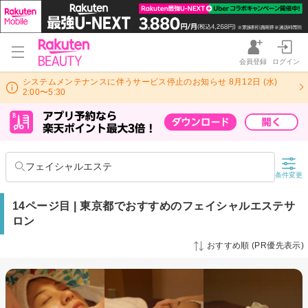
会員登録
ログイン
システムメンテナンスに伴うサービス停止のお知らせ 8月12日 (水)
2:00〜5:30
フェイシャルエステ
条件変更
14ページ目 | 東京都でおすすめのフェイシャルエステサ
ロン
おすすめ順 (PR優先表示)