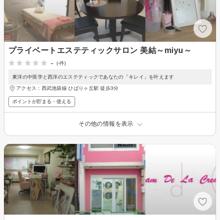
プライベートエステティックサロン 美結～miyu～
-
(-件)
東洋の中医学と西洋のエステティックであなたの「キレイ」を叶えます
アクセス：西武池袋線 ひばりヶ丘駅 徒歩3分
ポイントが貯まる・使える
その他の情報を表示