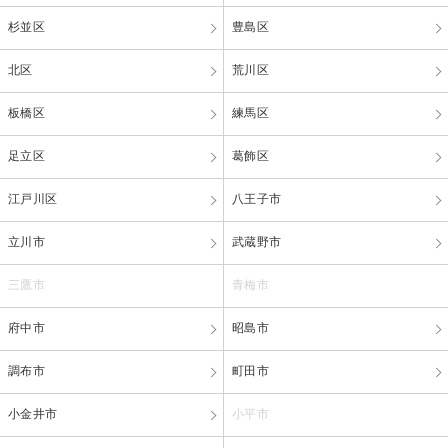
杉並区
豊島区
北区
荒川区
板橋区
練馬区
足立区
葛飾区
江戸川区
八王子市
立川市
武蔵野市
三鷹市
青梅市
府中市
昭島市
調布市
町田市
小金井市
小平市