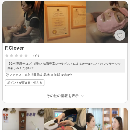
F.Clover
-
(-件)
【女性専用サロン】経験と知識豊富なセラピストによるオールハンドのマッサージを
お楽しみください☆
アクセス：東急世田谷線 若林(東京)駅 徒歩8分
ポイントが貯まる・使える
その他の情報を表示