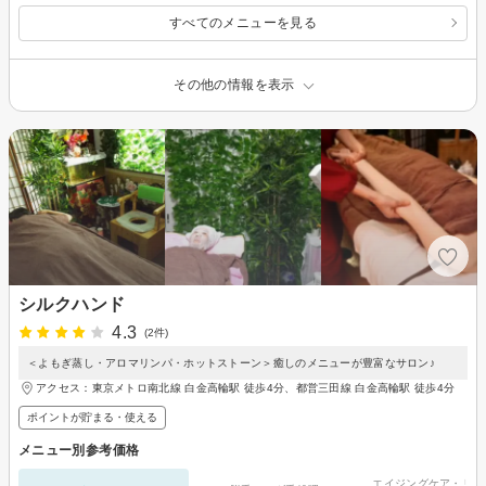
すべてのメニューを見る
その他の情報を表示
シルクハンド
4.3
(2件)
＜よもぎ蒸し・アロマリンパ・ホットストーン＞癒しのメニューが豊富なサロン♪
アクセス：東京メトロ南北線 白金高輪駅 徒歩4分、都営三田線 白金高輪駅 徒歩4分
ポイントが貯まる・使える
メニュー別参考価格
エイジングケア・リフ