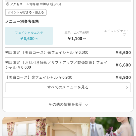
アクセス：JR青梅線 中神駅 徒歩2分
ポイントが貯まる・使える
メニュー別参考価格
エイジングケア・リフ
フェイシャルエステ
脱毛・ムダ毛処理
プ
￥6,600～
￥1,100～
-
￥6,600
初回限定 【美白コース】光フェイシャル ￥6,600
初回限定 【お肌引き締め／リフトアップ／乾燥対策】フェイ
￥6,600
シャル ￥6,600
￥6,930
【美白コース】光フェイシャル ￥6,930
すべてのメニューを見る
その他の情報を表示