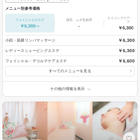
メニュー別参考価格
エイジングケア・リフ
フェイシャルエステ
脱毛・ムダ毛処理
プ
￥6,300～
-
￥6,300～
￥6,300
小顔・筋膜リンパマッサージ
￥6,300
レディースシェービングエステ
￥6,600
フェイシャル・デコルテケアエステ
すべてのメニューを見る
その他の情報を表示