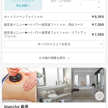
フェイシャルエステ
脱毛・ムダ毛処理
プ
￥6,500～
-
-
￥6,500
ホットストーンフェイシャル
￥7,500
超音波メニュー■ハイパワー超音波フィシャル：美白コース
超音波メニュー■ハイパワー超音波フェイシャル：リフトアッ
￥7,500
プコース
すべてのメニューを見る
その他の情報を表示
blanche 銀座