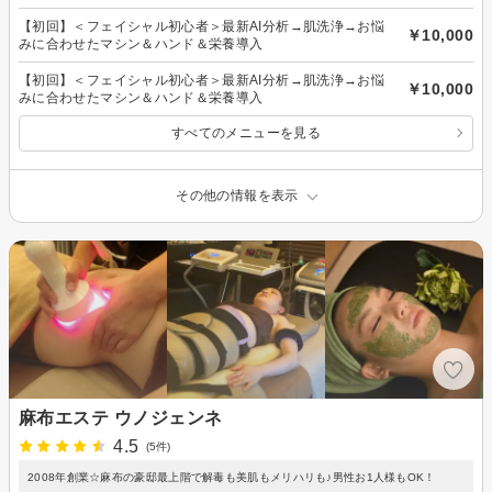
【初回】＜フェイシャル初心者＞最新AI分析→肌洗浄→お悩
￥10,000
みに合わせたマシン＆ハンド＆栄養導入
【初回】＜フェイシャル初心者＞最新AI分析→肌洗浄→お悩
￥10,000
みに合わせたマシン＆ハンド＆栄養導入
すべてのメニューを見る
その他の情報を表示
麻布エステ ウノジェンネ
4.5
(5件)
2008年創業☆麻布の豪邸最上階で解毒も美肌もメリハリも♪男性お1人様もOK！