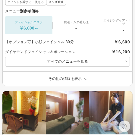
ポイントが貯まる・使える
メンズ歓迎
メニュー別参考価格
エイジングケア・リフ
フェイシャルエステ
脱毛・ムダ毛処理
プ
￥6,600～
-
-
￥6,600
【オプション可】小顔フェイシャル 30分
￥16,200
ダイヤモンドフェイシャル＆ポレーション
すべてのメニューを見る
その他の情報を表示