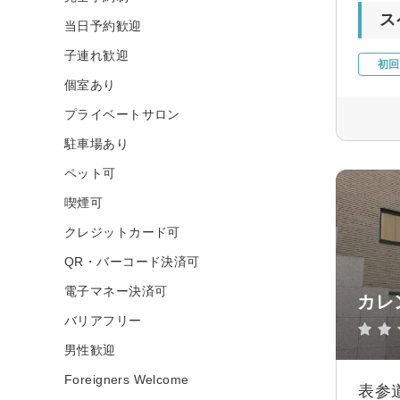
ス
当日予約歓迎
子連れ歓迎
初回
個室あり
プライベートサロン
駐車場あり
ペット可
喫煙可
クレジットカード可
QR・バーコード決済可
電子マネー決済可
カレ
バリアフリー
男性歓迎
Foreigners Welcome
表参