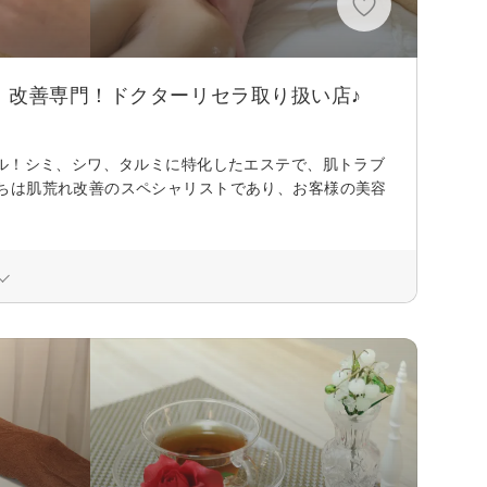
！改善専門！ドクターリセラ取り扱い店♪
ベル！シミ、シワ、タルミに特化したエステで、肌トラブ
ちは肌荒れ改善のスペシャリストであり、お客様の美容