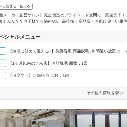
トが貯まる・使える
機メーカー直営サロン》完全個室のプライベート空間で、高速完了！
ませんか？？お子様でも施術OK！高技術・高品質・お肌に優しい脱
ペシャルメニュー
【短期に詰めて通える♪】美肌脱毛 両脇脱毛3年間通い放題コー
【1ヶ月以内のご来店】お顔脱毛 回数：1回
ト
【何度でも】お顔脱毛 回数：1回
その他の情報を表示