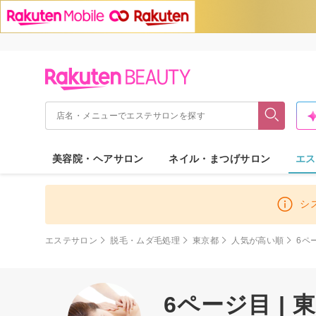
美容院・ヘアサロン
ネイル・まつげサロン
エス
シ
エステサロン
脱毛・ムダ毛処理
東京都
人気が高い順
6ペ
6ページ目 |