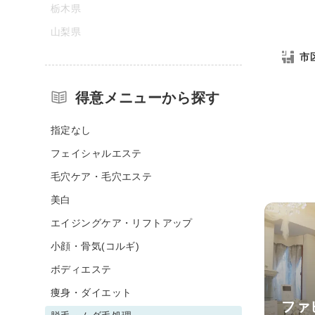
栃木県
山梨県
市
得意メニューから探す
指定なし
フェイシャルエステ
毛穴ケア・毛穴エステ
美白
エイジングケア・リフトアップ
小顔・骨気(コルギ)
ボディエステ
痩身・ダイエット
ファ