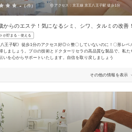
-
(-件)
アクセス：京王線 京王八王子駅 徒歩1分
0歳からのエステ！気になるシミ、シワ、タルミの改善
トが貯まる・使える
王八王子駅》徒歩1分のアクセス好◎☆整〇していないのに！〇形レ
掃しましょう。プロの技術とドクターリセラの高品質な製品で、私た
伝いを心からサポートいたします。自信を取り戻しましょう
その他の情報を表示