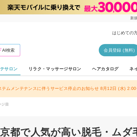
新規
はじめての
AI検索
会員登録 (無料)
テサロン
リラク・マッサージサロン
ヘアカタログ
ネ
ステムメンテナンスに伴うサービス停止のお知らせ 8月12日 (水) 2:00〜
ージ目
 東京都で人気が高い脱毛・ムダ