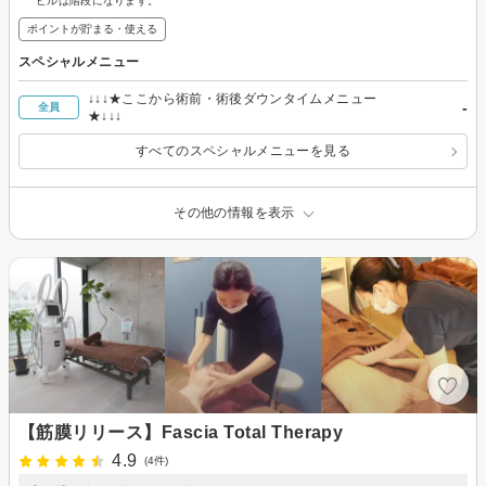
ビルは階段になります。
ポイントが貯まる・使える
スペシャルメニュー
↓↓↓★ここから術前・術後ダウンタイムメニュー
-
全員
★↓↓↓
すべてのスペシャルメニューを見る
その他の情報を表示
【筋膜リリース】Fascia Total Therapy
4.9
(4件)