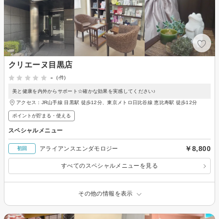
クリエーヌ目黒店
-
(-件)
美と健康を内外からサポート☆確かな効果を実感してください♪
アクセス：JR山手線 目黒駅 徒歩12分、東京メトロ日比谷線 恵比寿駅 徒歩12分
ポイントが貯まる・使える
スペシャルメニュー
￥8,800
アライアンスエンダモロジー
初回
すべてのスペシャルメニューを見る
その他の情報を表示