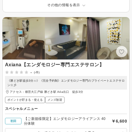
その他の情報を表示
Axiana【エンダモロジー専門エステサロン】
-
(-件)
《勝どき駅徒歩3分♪♪》《完全予約制》エンダモロジー専門のプライベートエステサロ
ン☆彡
アクセス：都営大江戸線 勝どき駅 A4a出口 徒歩3分
ポイントが貯まる・使える
メンズ歓迎
スペシャルメニュー
【ご新規様限定】エンダモロジーアライアンス 40
￥6,600
初回
分体験