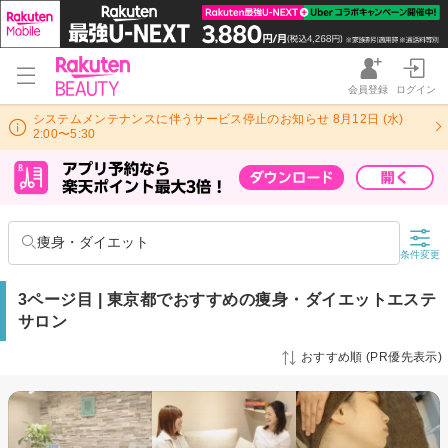
会員登録
ログイン
システムメンテナンスに伴うサービス停止のお知らせ 8月12日 (水)
2:00〜5:30
痩身・ダイエット
条件変更
3ページ目 | 東京都でおすすめの痩身・ダイエットエステ
サロン
おすすめ順 (PR優先表示)