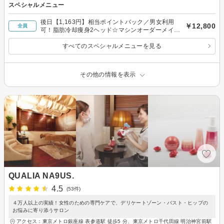
スペシャルメニュー
後日【1,163円】相当ポイントバック／男女利用
￥12,800
全員
可！脂肪冷却痩身2ヘッド☆マシンオーダーメイド
☆
すべてのスペシャルメニューを見る
その他の情報を表示
QUALIA NA9US.
4.5
(53件)
４万人以上の実績！女性のための専門ケアで、デリケートゾーン・バスト・ヒップの
お悩みに寄り添うサロン
アクセス：東京メトロ銀座線 表参道駅 徒歩5 分、東京メトロ千代田線 明治神宮前駅