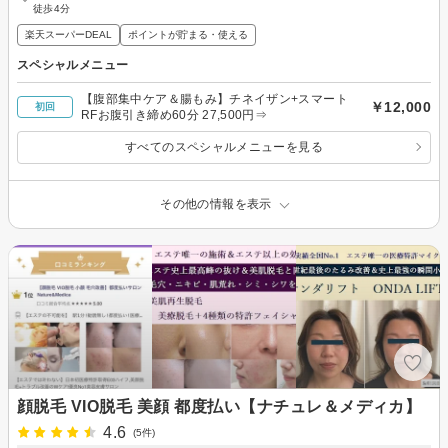
徒歩4分
楽天スーパーDEAL
ポイントが貯まる・使える
スペシャルメニュー
【腹部集中ケア＆腸もみ】チネイザン+スマート
￥12,000
初回
RFお腹引き締め60分 27,500円⇒
すべてのスペシャルメニューを見る
その他の情報を表示
顔脱毛 VIO脱毛 美顔 都度払い【ナチュレ＆メディカ】
4.6
(5件)