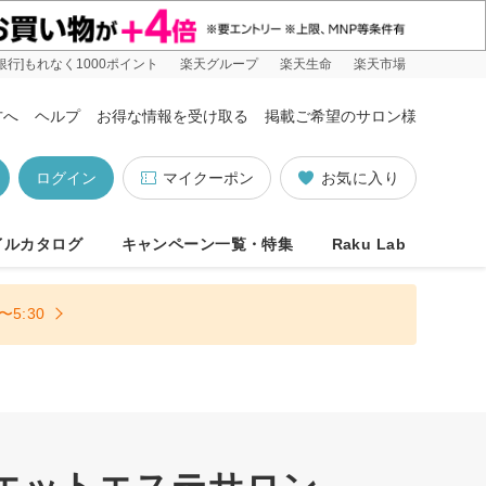
銀行]もれなく1000ポイント
楽天グループ
楽天生命
楽天市場
方へ
ヘルプ
お得な情報を受け取る
掲載ご希望のサロン様
ログイン
マイクーポン
お気に入り
イルカタログ
キャンペーン一覧・特集
Raku Lab
5:30