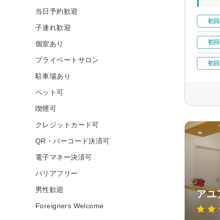
当日予約歓迎
初回
子連れ歓迎
初回
個室あり
プライベートサロン
初回
駐車場あり
ペット可
喫煙可
クレジットカード可
QR・バーコード決済可
電子マネー決済可
バリアフリー
男性歓迎
アユ
Foreigners Welcome