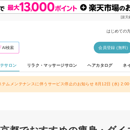
[楽天
はじめての
AI検索
会員登録 (無料)
テサロン
リラク・マッサージサロン
ヘアカタログ
ネ
ステムメンテナンスに伴うサービス停止のお知らせ 8月12日 (水) 2:00〜