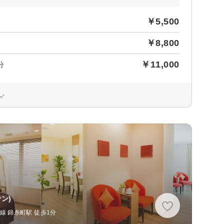
￥5,500
￥8,800
￥11,000
分
ン)
 錦糸町駅 徒歩1分