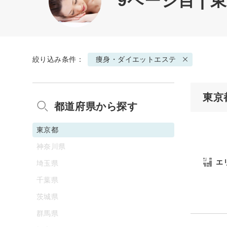
9ページ目 
絞り込み条件：
痩身・ダイエットエステ
東京
都道府県から探す
東京都
神奈川県
エ
埼玉県
千葉県
茨城県
群馬県