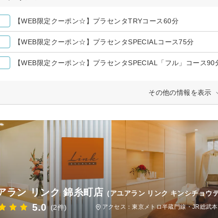
【WEB限定クーポン☆】プラセンタTRYコース60分
【WEB限定クーポン☆】プラセンタSPECIALコース75分
【WEB限定クーポン☆】プラセンタSPECIAL「フル」コース90
その他の情報を表示
アラン リンク 錦糸町店
(アユアラン リンク キンシチョウテ
5.0
(2件)
アクセス：東京メトロ半蔵門線・JR総武本線