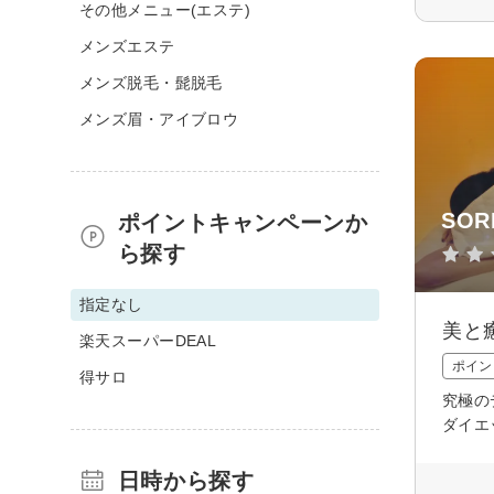
その他メニュー(エステ)
メンズエステ
メンズ脱毛・髭脱毛
メンズ眉・アイブロウ
SOR
ポイントキャンペーンか
ら探す
指定なし
美と
楽天スーパーDEAL
ポイン
得サロ
究極の
ダイエ
日時から探す