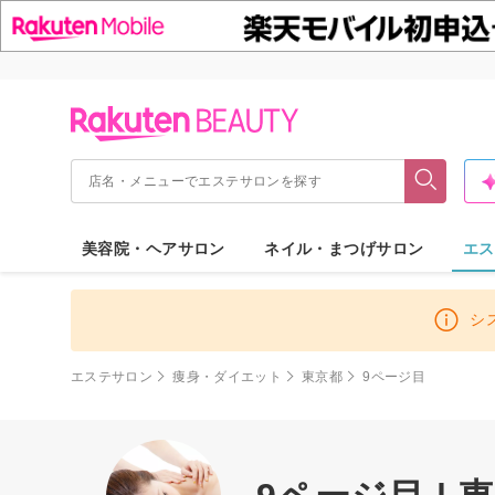
美容院・ヘアサロン
ネイル・まつげサロン
エス
シ
エステサロン
痩身・ダイエット
東京都
9ページ目