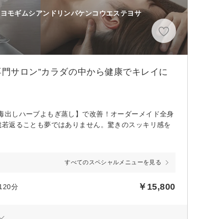
(ヨモギムシアンドリンパケンコウエステヨサ
分
専門サロン”カラダの中から健康でキレイに
毒出しハーブよもぎ蒸し】で改善！オーダーメイド全身
歳若返ることも夢ではありません。驚きのスッキリ感を
すべてのスペシャルメニューを見る
￥15,800
20分