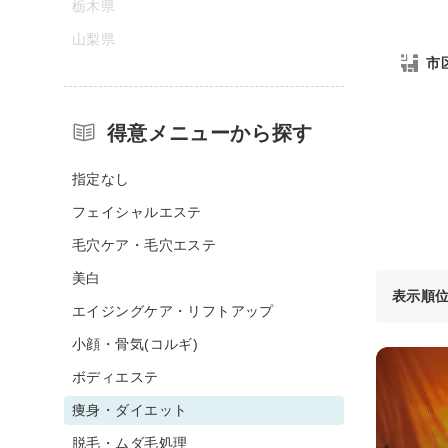
栃木県
山梨県
市
得意メニューから探す
指定なし
フェイシャルエステ
毛穴ケア・毛穴エステ
美白
表示順
エイジングケア・リフトアップ
小顔・骨気(コルギ)
ボディエステ
痩身・ダイエット
脱毛・ムダ毛処理