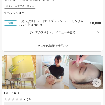
ポイントが貯まる・使える
スペシャルメニュー
【毛穴洗浄】ハイドロスプラッシュ/ピーリング＆
￥8,800
初回
パック付き¥8800
すべてのスペシャルメニューを見る
その他の情報を表示
BE CARE
-
(-件)