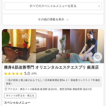
すべてのスペシャルメニューを見る
その他の情報を表示
痩身&肌改善専門 オリエンタルエステエスプリ 銀座店
5.0
(2件)
一流の技術と最上級のおもてなし◇日本顧客満足度No.1！ 肌改善コンテスト７年連続
受賞♪
アクセス：東京メトロ銀座線 銀座駅 徒歩2分、都営浅草線 東銀座駅 徒歩2分
ポイントが貯まる・使える
スペシャルメニュー