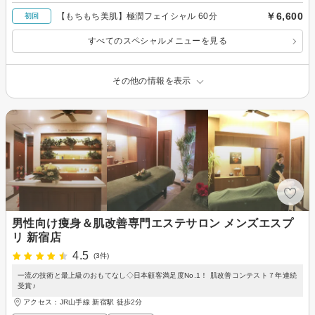
￥6,600
【もちもち美肌】極潤フェイシャル 60分
初回
すべてのスペシャルメニューを見る
その他の情報を表示
男性向け痩身＆肌改善専門エステサロン メンズエスプ
リ 新宿店
4.5
(3件)
一流の技術と最上級のおもてなし◇日本顧客満足度No.1！ 肌改善コンテスト７年連続
受賞♪
アクセス：JR山手線 新宿駅 徒歩2分