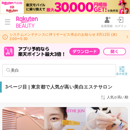
会員登録
ログイン
システムメンテナンスに伴うサービス停止のお知らせ 8月12日 (水)
2:00〜5:30
美白
条件変更
3ページ目 | 東京都で人気が高い美白エステサロン
人気が高い順