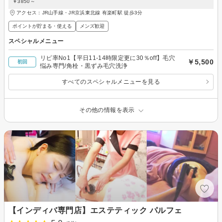
￥3850～
アクセス：JR山手線・JR京浜東北線 有楽町駅 徒歩3分
ポイントが貯まる・使える
メンズ歓迎
スペシャルメニュー
リピ率No1【平日11-14時限定更に30％off】毛穴
￥5,500
初回
悩み専門/角栓・黒ずみ毛穴洗浄
すべてのスペシャルメニューを見る
その他の情報を表示
【インディバ専門店】エステティック パルフェ