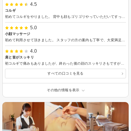
4.5
コルギ
初めてコルギをやりました。 背中も顔もゴリゴリやっていただいてすっきりしました。 5日ほど背筋がのびていた感覚があります。 スタッフの方がサービスで顔の鎮静剤をやっていただきました。
5.0
小顔マッサージ
初めて利用させて頂きました。 スタッフの方の案内も丁寧で、大変満足でした。 機会があれば、再度伺いたいと思います。 ありがとうございました。
4.0
肩と首がスッキリ
初コルギで痛みもありましたが、終わった後の顔のスッキリさもですが、ゴリゴリの首と肩が軽くなり、とても良かったです！ また伺います。
すべての口コミを見る
その他の情報を表示