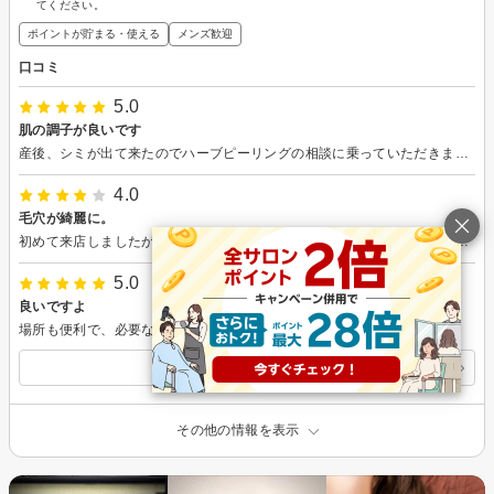
てください。
ポイントが貯まる・使える
メンズ歓迎
口コミ
5.0
肌の調子が良いです
産後、シミが出て来たのでハーブピーリングの相談に乗っていただきました。 お話も楽しく、美容の知識が豊富で勉強になりました。 駅からも近くおすすめです。 また宜しくお願いいたします。
4.0
毛穴が綺麗に。
初めて来店しましたが、とても気さくに話してくださり毛穴も綺麗になり行ってよかったです。また宜しくお願い致します。
5.0
良いですよ
場所も便利で、必要な施術のみ選べて良いと思います
すべての口コミを見る
その他の情報を表示