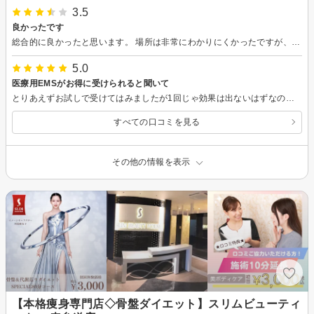
3.5
良かったです
総合的に良かったと思います。 場所は非常にわかりにくかったですが、施術後の状態も確認させて頂ける良心的なサービスだと感じました。 お腹の施術は初めてで、刺激でなのか、トイレ回数も増えました。しばらく様子見て観察していこうと思います。
5.0
医療用EMSがお得に受けられると聞いて
とりあえずお試しで受けてはみましたが1回じゃ効果は出ないはずなのでもう少し様子を見ます。
すべての口コミを見る
その他の情報を表示
【本格痩身専門店◇骨盤ダイエット】スリムビューティ