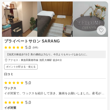
プライベートサロン SARANG
5.0
(5件)
【池尻大橋徒歩7分】美の継続は力なり。今日よりもキレイなあなたに。
アクセス：東急田園都市線 池尻大橋駅 徒歩6分
ポイントが貯まる・使える
口コミ
5.0
ワックス
イボ対策で、ワックスを紹介して頂き、施術をお願いしました。産毛がなくなり、お肌がツルツルになりました。様々な種類の施術があり、肌の状態に合わせて勧めて頂けるのでありがたいです。
5.0
イボ対策