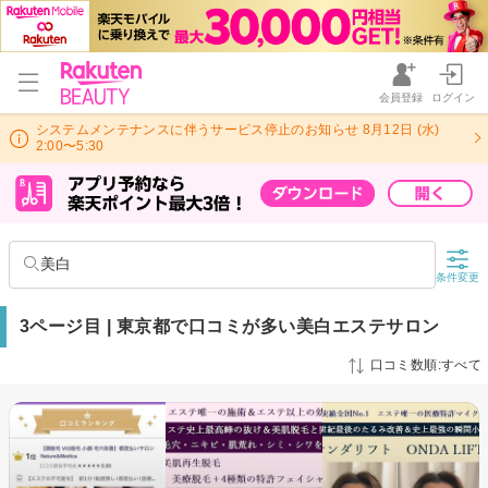
会員登録
ログイン
システムメンテナンスに伴うサービス停止のお知らせ 8月12日 (水)
2:00〜5:30
美白
条件変更
3ページ目 | 東京都で口コミが多い美白エステサロン
口コミ数順:すべて