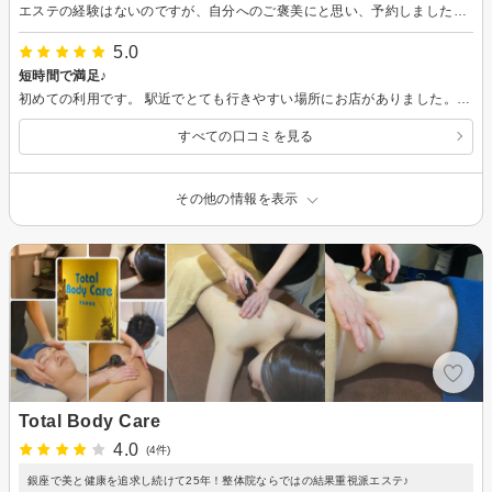
エステの経験はないのですが、自分へのご褒美にと思い、予約しました。 メニューの内容について丁寧に説明してくださり、施術もリラックスして受けることができました。 お肌の調子も良くなり、リフレッシュも出来て良かったです。 駅も近く通いやすい場所にあるので、また自分へのご褒美で来店したいと思いました。 エステ初心者の方も安心して利用できるお店だと思います。
5.0
短時間で満足♪
初めての利用です。 駅近でとても行きやすい場所にお店がありました。 今回は30分のトライアルコースにしましたが、担当の方の技術も素晴らしく今度はもっと本格的なコースを利用したいと思いました^ ^ お店の雰囲気も良くて全体的に大満足でした！
すべての口コミを見る
その他の情報を表示
Total Body Care
4.0
(4件)
銀座で美と健康を追求し続けて25年！整体院ならではの結果重視派エステ♪