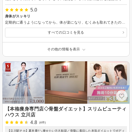
5.0
身体がスッキリ
定期的に通うようになってから、体が楽になり、むくみも取れてきたので、これからも続けていきたいです。
すべての口コミを見る
その他の情報を表示
【本格痩身専門店◇骨盤ダイエット】スリムビューティ
ハウス 立川店
4.8
(4件)
【立川駅チカ】夏本番!!＼痩せたい方大歓迎／骨盤に着目した本気ダイエットでボディ