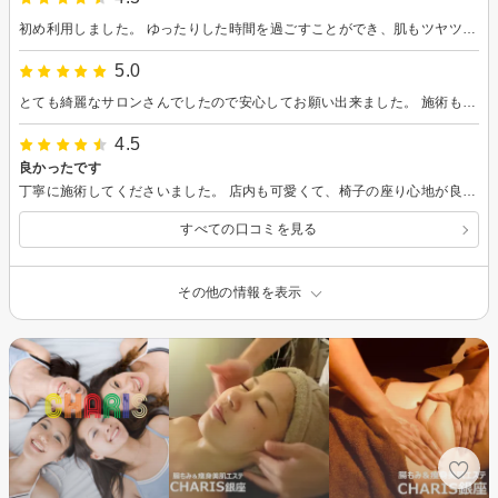
初め利用しました。 ゆったりした時間を過ごすことができ、肌もツヤツヤになって満足です。ありがとうございました。
5.0
とても綺麗なサロンさんでしたので安心してお願い出来ました。 施術もとても丁寧でしたので、寝てしまいました。 乾燥肌ですがパックも同時にしましたので、シェービング後ですがしっとりして嬉しかったです。
4.5
良かったです
丁寧に施術してくださいました。 店内も可愛くて、椅子の座り心地が良かったです！
すべての口コミを見る
その他の情報を表示