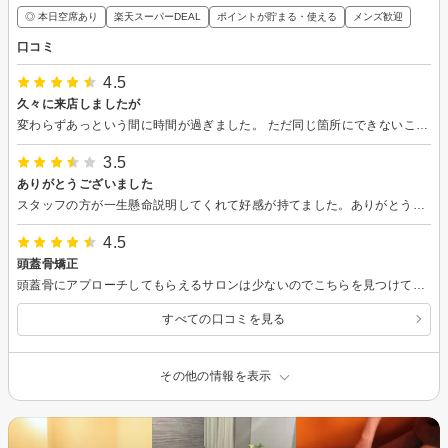
◎ 本日空席あり
楽天スーパーDEAL
ポイントが貯まる・使える
メンズ歓迎
口コミ
4.5
久々に来店しましたが
変わらずあっという間に時間が過ぎました。 ただ同じ箇所にできないことを考えるともう少しバランスを見たほうが良かったかもしれません。
3.5
ありがとうございました
スタッフの方が一生懸命説明してくれて好感が持てました。ありがとうございました。継続するかどうか、検討します。
4.5
頭蓋骨矯正
頭蓋骨にアプローチしてもらえるサロンは少ないのでこちらを見つけて予約しました。 目の疲れまでしっかりとれて、顎がスッキリしました。
すべての口コミを見る
その他の情報を表示