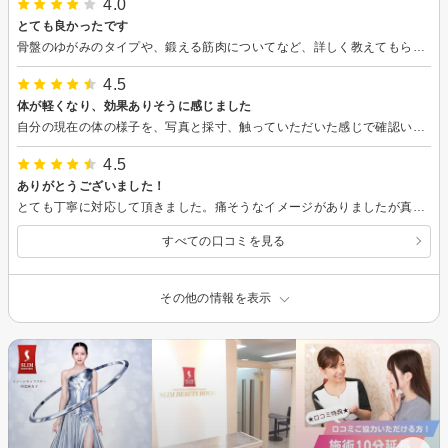
4.0
とても良かったです
骨盤のゆがみのタイプや、鍛える筋肉についてなど、詳しく教えてもらえて納得感や安心感がありました。施術もとても良かったです。契約を強引に勧められることもなかったです。
4.5
体が軽くなり、効果ありそうに感じました
自分の現在の体の様子を、写真と採寸、触っていただいた感じで確認いただき、骨盤の歪みを改善すれば、というお話をしっかりと聞くことができました。モニターさんのビフォーアフターの写真からもとても分かりやすく、イメージしやすかったです。施術も気持ちよくしていただきました。骨盤の歪みを改善すれば、といいますが、骨盤を動かすような矯正をするのではなく、骨盤を支える筋力を鍛えるような施術でした。
4.5
ありがとうございました！
とても丁寧に対応して頂きました。痛そうなイメージがありましたが真逆で眠ってしまいました。
すべての口コミを見る
その他の情報を表示