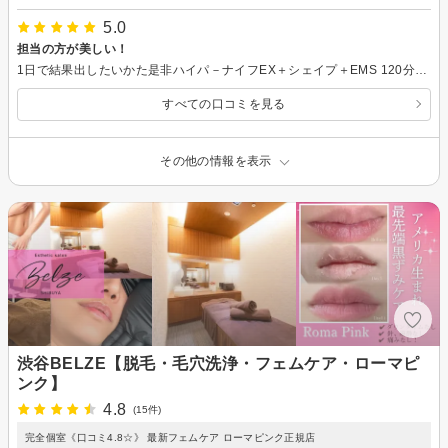
5.0
担当の方が美しい！
1日で結果出したいかた是非ハイパ－ナイフEX＋シェイプ＋EMS 120分￥15000をしてください！スタッフのかたも本当に素敵なので、おすすめのお店です！
すべての口コミを見る
その他の情報を表示
渋谷BELZE【脱毛・毛穴洗浄・フェムケア・ローマピ
ンク】
4.8
(15件)
完全個室《口コミ4.8☆》 最新フェムケア ローマピンク正規店