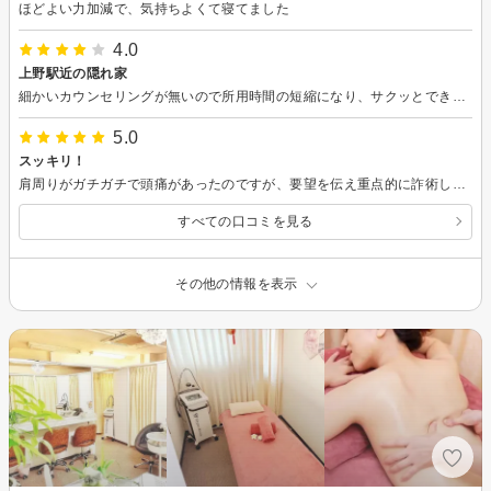
ほどよい力加減で、気持ちよくて寝てました
4.0
上野駅近の隠れ家
細かいカウンセリングが無いので所用時間の短縮になり、サクッとできて良いと思います(エステ自体が初めての場合は戸惑うかもしれません) とても気持ち良かったです。
5.0
スッキリ！
肩周りがガチガチで頭痛があったのですが、要望を伝え重点的に詐術してもらい、とてもスッキリしました！
すべての口コミを見る
その他の情報を表示