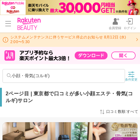
会員登録
ログイン
システムメンテナンスに伴うサービス停止のお知らせ 8月12日 (水)
2:00〜5:30
小顔・骨気(コルギ)
条件変更
2ページ目 | 東京都で口コミが多い小顔エステ・骨気(コ
ルギ)サロン
口コミ数順:すべて