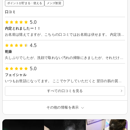
ポイントが貯まる・使える
メンズ歓迎
口コミ
5.0
内定とれましたー！！
お名前は憶えてますが、こちらの口コミではお名前は伏せます。 内定頂きました！毛穴の汚れをごっそりとって頂いたおかげ+話を聞いて下さりありがとうございました！本当に嬉しかったです！福岡にいっちゃいますが、東京に来た際はまたよろしくお願いいたします！
4.5
乾燥
久しぶりでしたが、洗顔で取れない汚れの掃除にきましたが、それだけでなく、 肌の悩みなど、前回お勧めいただいたブラシのレクチャーなど、気になった事にも的確にアドバイスしてくださり、ありがとうございました。20時半までなのも有難いです。
5.0
フェイシャル
いつもお世話になってます。 ここでケアしていただくと 翌日の肌の質が全然違います。 教えてもらったケア方法を 少しでも実践してみたいと思います。
すべての口コミを見る
その他の情報を表示