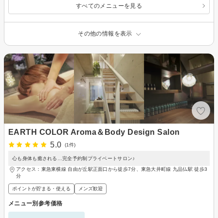
すべてのメニューを見る
その他の情報を表示
EARTH COLOR Aroma＆Body Design Salon
5.0
(1件)
心も身体も癒される…完全予約制プライベートサロン♪
アクセス：東急東横線 自由が丘駅正面口から徒歩7分、東急大井町線 九品仏駅 徒歩3
分
ポイントが貯まる・使える
メンズ歓迎
メニュー別参考価格