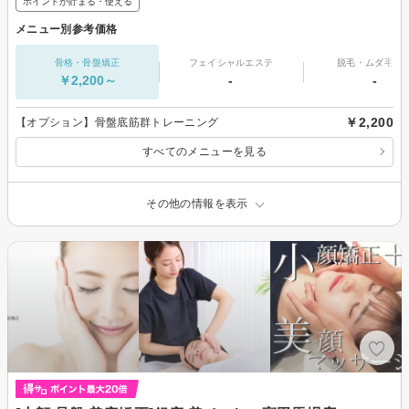
ポイントが貯まる・使える
メニュー別参考価格
骨格・骨盤矯正
フェイシャルエステ
脱毛・ムダ毛処
￥2,200～
-
-
￥2,200
【オプション】骨盤底筋群トレーニング
すべてのメニューを見る
その他の情報を表示