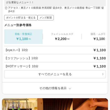
げる豊富なメニュー！！
アクセス：東京メトロ銀座線 外苑前駅 徒歩4分、東京メトロ銀座線 青山一丁目駅 徒
歩4分
ポイントが貯まる・使える
メンズ歓迎
メニュー別参考価格
骨格・骨盤矯正
フェイシャルエステ
脱毛・ムダ毛処
￥1,100～
￥2,200～
￥1,100～
￥1,100
【eyeスパ】10分
￥1,100
【コリフレッシュ】10分
￥1,100
【HOTマッサージ】10分
すべてのメニューを見る
その他の情報を表示