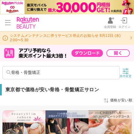
会員登録
ログイン
システムメンテナンスに伴うサービス停止のお知らせ 8月12日 (水)
2:00〜5:30
骨格・骨盤矯正
条件変更
東京都で価格が安い骨格・骨盤矯正サロン
価格が安い順