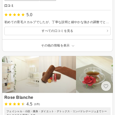
口コミ
5.0
初めての育毛スカルプでしたが、丁寧な説明と細やかな強さの調整でとても安心できました。 清潔で落ち着いた店内も心地よく、終わったあとは頭皮が驚くほどスッキリ！またお願いしたいと思えるサロンです。
すべての口コミを見る
その他の情報を表示
Rose Blanche
4.5
(1件)
フェイシャル・小顔・痩身・ダイエット・デトックス・リンパドレナージュまでトー