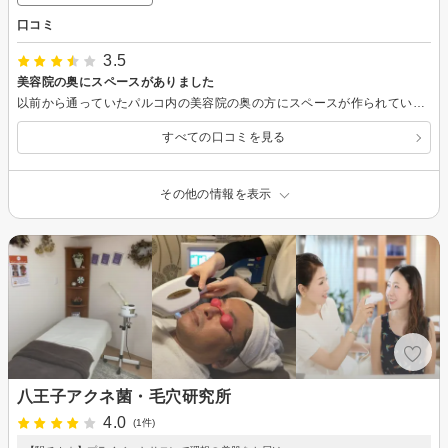
口コミ
3.5
美容院の奥にスペースがありました
以前から通っていたパルコ内の美容院の奥の方にスペースが作られていました。ちょっとびっくりしましたが…美容院の方は楽天経由でなくホットペッパー経由の予約になったそうです。 施術者様はベテランのご様子で気持ち良いご対応でしたが、部屋が美容院奥なので少しうるさいのと、ベッドがとても狭いので(身体が大きい人は辛いかと)体勢を変えるのが難しいのが難点です。
すべての口コミを見る
その他の情報を表示
八王子アクネ菌・毛穴研究所
4.0
(1件)