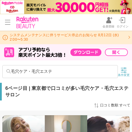
会員登録
ログイン
システムメンテナンスに伴うサービス停止のお知らせ 8月12日 (水)
2:00〜5:30
毛穴ケア・毛穴エステ
条件変更
6ページ目 | 東京都で口コミが多い毛穴ケア・毛穴エステ
サロン
口コミ数順:すべて