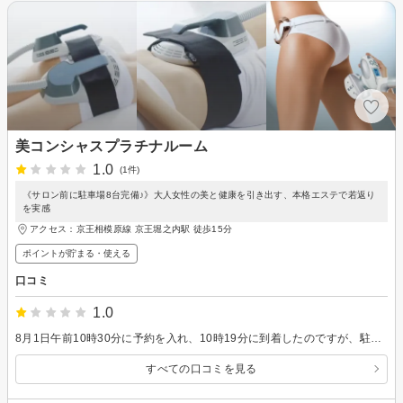
美コンシャスプラチナルーム
1.0
(1件)
《サロン前に駐車場8台完備♪》大人女性の美と健康を引き出す、本格エステで若返り
を実感
アクセス：京王相模原線 京王堀之内駅 徒歩15分
ポイントが貯まる・使える
口コミ
1.0
8月1日午前10時30分に予約を入れ、10時19分に到着したのですが、駐車場はロープで施錠されていました。ドアをノックしましたが、誰も応答しませんでした。10時30分まで路肩で待っていましたが、それでも何の反応もありませんでした。本当にがっかりしました。
すべての口コミを見る