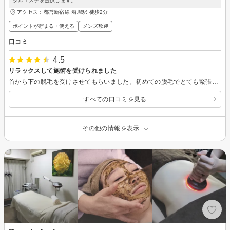
タルエステを提供します。
アクセス：都営新宿線 船堀駅 徒歩2分
ポイントが貯まる・使える
メンズ歓迎
口コミ
4.5
リラックスして施術を受けられました
首から下の脱毛を受けさせてもらいました。初めての脱毛でとても緊張していたのですが、毛の生えてくるサイクルから、これから受ける脱毛の仕組みについて丁寧に説明してくださり、安心して受けることができました。脱毛自体もとても丁寧で、想像していたより痛くありませんでした。定期的に通わせてもらおうと思います。
すべての口コミを見る
その他の情報を表示