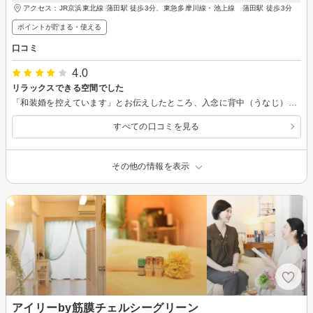
アクセス：JR京浜東北線 蒲田駅 徒歩3分、東急多摩川線・池上線 蒲田駅 徒歩3分
ポイントが貯まる・使える
口コミ
4.0
リラックスできる空間でした
「和装婚を控えています」とお伝えしたところ、入念に背中（うなじ）あたりの処理をしてくださいました。 ブライダル向けの施術の経験が豊富でいらっしゃるのか、安心してお任せできました。
すべての口コミを見る
その他の情報を表示
アイリーby筋膜チェルシーグリーン