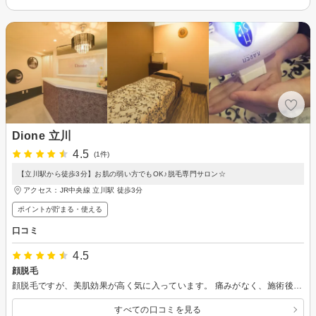
Dione 立川
4.5
(1件)
【立川駅から徒歩3分】お肌の弱い方でもOK♪脱毛専門サロン☆
アクセス：JR中央線 立川駅 徒歩3分
ポイントが貯まる・使える
口コミ
4.5
顔脱毛
顔脱毛ですが、美肌効果が高く気に入っています。 痛みがなく、施術後は肌に透明感がでてつやつやになります。 また利用したいです。
すべての口コミを見る