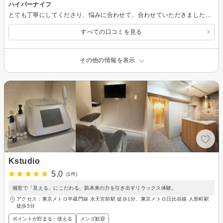
ハイパーナイフ
とても丁寧にしてくださり、悩みに合わせて、合わせていただきました。 機械の当て方や、ハンドトリートメントのが本当に心地よく、また行きます！
すべての口コミを見る
その他の情報を表示
Kstudio
5.0
(1件)
個室で「見える」にこだわる、肌本来の力を引き出すリラックス体験。
アクセス：東京メトロ半蔵門線 水天宮前駅 徒歩1分、東京メトロ日比谷線 人形町駅
徒歩5分
ポイントが貯まる・使える
メンズ歓迎