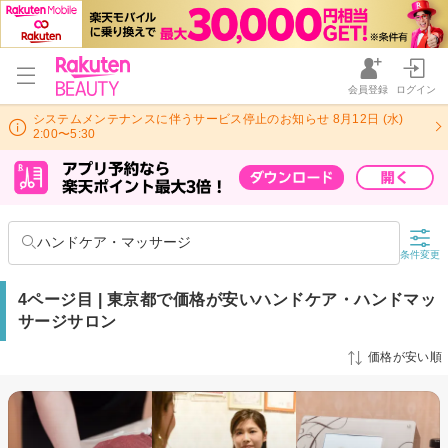
会員登録
ログイン
システムメンテナンスに伴うサービス停止のお知らせ 8月12日 (水)
2:00〜5:30
ハンドケア・マッサージ
条件変更
4ページ目 | 東京都で価格が安いハンドケア・ハンドマッ
サージサロン
価格が安い順