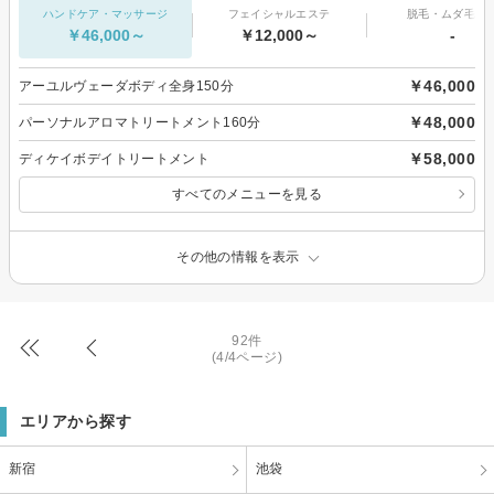
ハンドケア・マッサージ
フェイシャルエステ
脱毛・ムダ毛処
￥46,000～
￥12,000～
-
￥46,000
アーユルヴェーダボディ全身150分
￥48,000
パーソナルアロマトリートメント160分
￥58,000
ディケイボデイトリートメント
すべてのメニューを見る
その他の情報を表示
92件
(4/4ページ)
エリアから探す
新宿
池袋