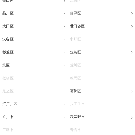
墨田区
江東区
品川区
目黒区
大田区
世田谷区
渋谷区
中野区
杉並区
豊島区
北区
荒川区
板橋区
練馬区
足立区
葛飾区
江戸川区
八王子市
立川市
武蔵野市
三鷹市
青梅市