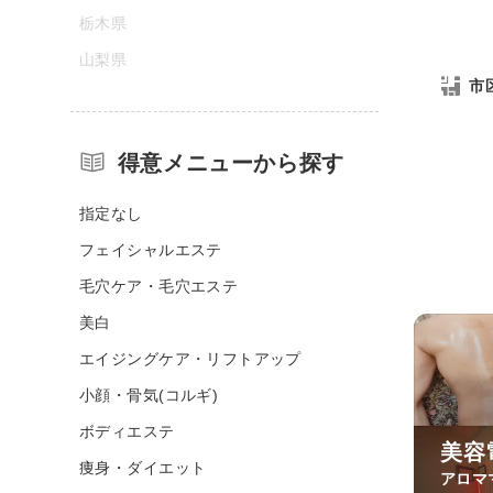
栃木県
山梨県
市
得意メニューから探す
指定なし
フェイシャルエステ
毛穴ケア・毛穴エステ
美白
エイジングケア・リフトアップ
小顔・骨気(コルギ)
ボディエステ
美容
痩身・ダイエット
アロマ