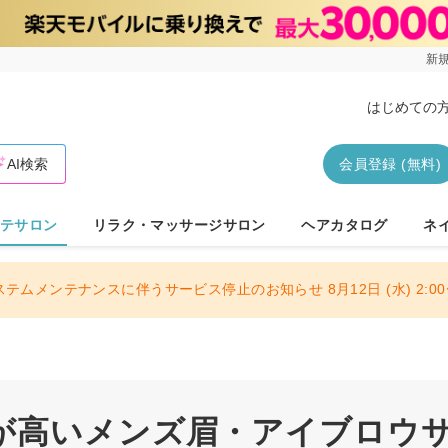
新規
はじめての
AI検索
会員登録 (無料)
テサロン
リラク・マッサージサロン
ヘアカタログ
ネ
ステムメンテナンスに伴うサービス停止のお知らせ 8月12日 (水) 2:00〜
が高いメンズ眉・アイブロウ