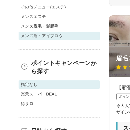
その他メニュー(エステ)
メンズエステ
メンズ脱毛・髭脱毛
メンズ眉・アイブロウ
眉毛
ポイントキャンペーンか
ら探す
指定なし
【新
楽天スーパーDEAL
ポイン
得サロ
今大人
ザイン
ス