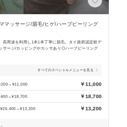
ママッサージ/眉毛/ヒゲ/ハーブピーリング
。高周波を利用し1本1本丁寧に脱毛。タイ政府認定校デ
ッサージ/カッピングやカッサあり◎ハーブピーリング
すべてのスペシャルメニューを見る
￥11,000
0→¥11,000
￥18,700
0→¥18,700
￥13,200
,400→¥13,200