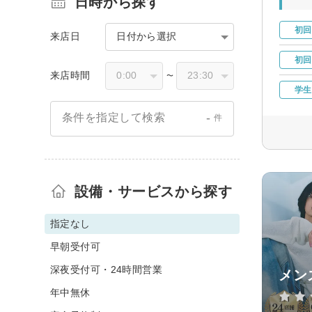
日時から探す
初回
来店日
日付から選択
初回
来店時間
〜
学生
-
条件を指定して検索
件
設備・サービスから探す
指定なし
早朝受付可
深夜受付可・24時間営業
メン
年中無休