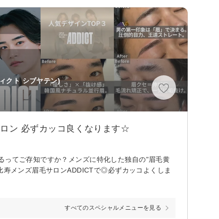
ィクト シブヤテン)
サロン 必ずカッコ良くなります☆
るってご存知ですか？メンズに特化した独自の"眉毛黄
比寿メンズ眉毛サロンADDICTで◎必ずカッコよくしま
すべてのスペシャルメニューを見る