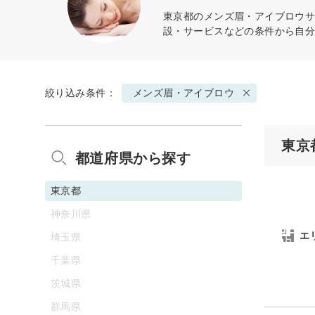
東京都の
メンズ眉・アイブロウ
サ
設・サービスなどの条件から自
絞り込み条件：
メンズ眉・アイブロウ
東京
都道府県から探す
東京都
神奈川県
エ
埼玉県
千葉県
茨城県
群馬県