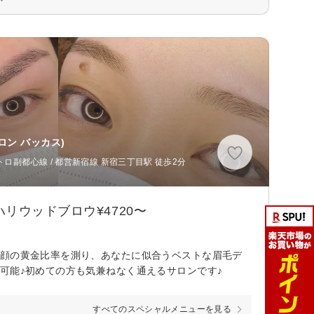
ロン バッカス)
ロ副都心線 / 都営新宿線 新宿三丁目駅 徒歩2分
リウッドブロウ¥4720〜
お顔の黄金比率を測り、あなたに似合うベストな眉毛デ
可能♪初めての方も気兼ねなく通えるサロンです♪
すべてのスペシャルメニューを見る