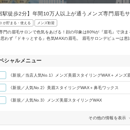
宿駅徒歩2分】年間10万人以上が通うメンズ専門眉毛
トが貯まる・使える
メンズ歓迎
専門の眉毛サロンで色気をあげる！顔の印象は80%が『眉毛』で決ま
で思わず『ドキッとする』色気MAXの眉毛。 眉毛サロンデビューは恵
ペシャルメニュー
《新規／当店人気No.1》メンズ美眉スタイリングWAX＋メンズ
《新規／人気No.2》美眉スタイリングWAX＋鼻毛ワックス
《新規／人気No.3》メンズ美眉スタイリングWAX
その他の情報を表示