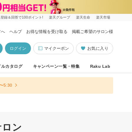
登録＆回答で100ポイント!
楽天グループ
楽天生命
楽天市場
方へ
ヘルプ
お得な情報を受け取る
掲載ご希望のサロン様
ログイン
マイクーポン
お気に入り
イルカタログ
キャンペーン一覧・特集
Raku Lab
5:30
サロン