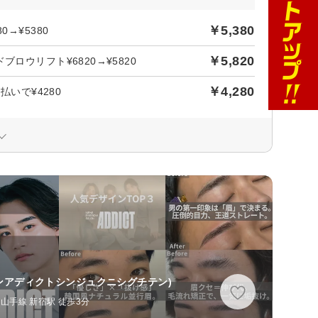
￥5,380
→¥5380
￥5,820
ロウリフト¥6820→¥5820
￥4,280
いで¥4280
ンアディクトシンジュクニシグチテン)
山手線 新宿駅 徒歩3分