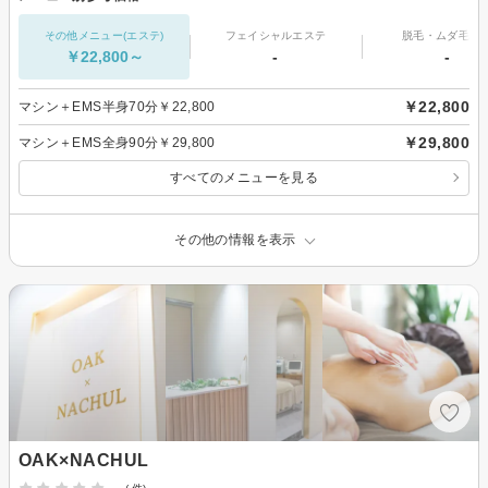
その他メニュー(エステ)
フェイシャルエステ
脱毛・ムダ毛処
￥22,800～
-
-
￥22,800
マシン＋EMS半身70分￥22,800
￥29,800
マシン＋EMS全身90分￥29,800
すべてのメニューを見る
その他の情報を表示
OAK×NACHUL