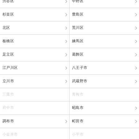
渋谷区
中野区
杉並区
豊島区
北区
荒川区
板橋区
練馬区
足立区
葛飾区
江戸川区
八王子市
立川市
武蔵野市
三鷹市
青梅市
府中市
昭島市
調布市
町田市
小金井市
小平市