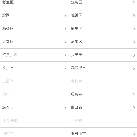
杉並区
豊島区
北区
荒川区
板橋区
練馬区
足立区
葛飾区
江戸川区
八王子市
立川市
武蔵野市
三鷹市
青梅市
府中市
昭島市
調布市
町田市
小金井市
小平市
日野市
東村山市