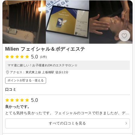
Milien フェイシャル＆ボディエステ
5.0
(1件)
ママ達に嬉しい！お子様連れOKのエステサロン☆
アクセス：東武東上線 上板橋駅 徒歩12分
ポイントが貯まる・使える
口コミ
5.0
良かったです。
とても気持ち良かったです。 フェイシャルのコースで行きましたが、デコルテ辺りのマッサージまで付いてきたのが、尚嬉しかったです。 また伺いたいと思います。
すべての口コミを見る