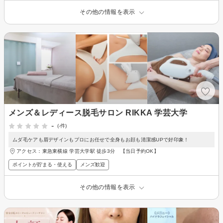
その他の情報を表示
メンズ＆レディース脱毛サロン RIKKA 学芸大学
-
(-件)
ムダ毛ケアも眉デザインもプロにお任せで全身もお顔も清潔感UPで好印象！
アクセス：東急東横線 学芸大学駅 徒歩3分 【当日予約OK】
ポイントが貯まる・使える
メンズ歓迎
その他の情報を表示