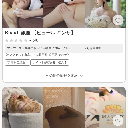
BeauL 銀座 【ビュール ギンザ】
-
(-件)
マンツーマン接客で幅広い年齢層に対応。クレジットカードも使用可能。
アクセス：東京メトロ銀座線 銀座駅 徒歩0分
◎ 本日空席あり
ポイントが貯まる・使える
その他の情報を表示