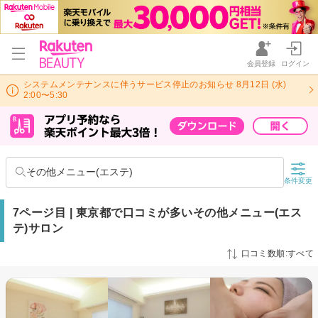
会員登録
ログイン
システムメンテナンスに伴うサービス停止のお知らせ 8月12日 (水)
2:00〜5:30
その他メニュー(エステ)
条件変更
7ページ目 | 東京都で口コミが多いその他メニュー(エス
テ)サロン
口コミ数順:すべて