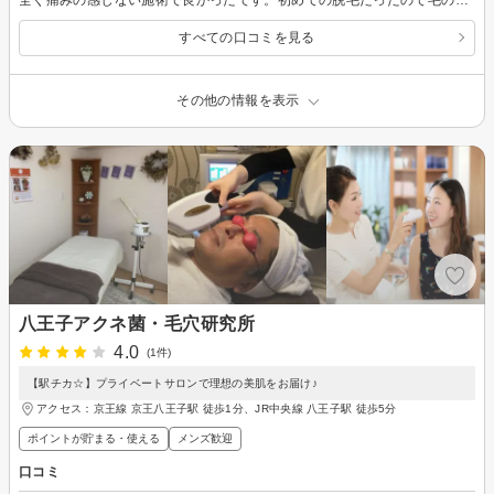
すべての口コミを見る
その他の情報を表示
八王子アクネ菌・毛穴研究所
4.0
(1件)
【駅チカ☆】プライベートサロンで理想の美肌をお届け♪
アクセス：京王線 京王八王子駅 徒歩1分、JR中央線 八王子駅 徒歩5分
ポイントが貯まる・使える
メンズ歓迎
口コミ