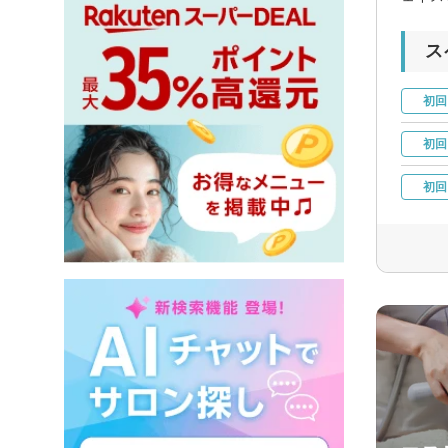
ス
初回
初回
初回