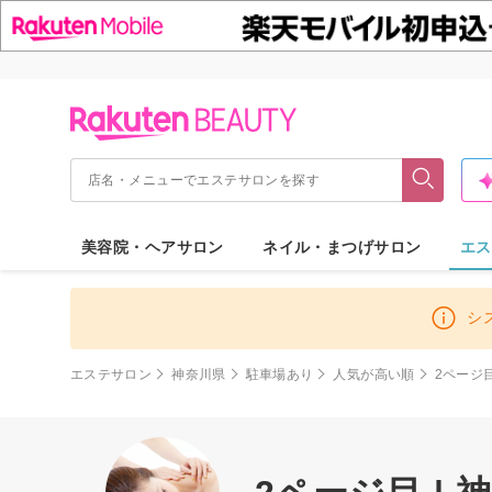
美容院・ヘアサロン
ネイル・まつげサロン
エス
シ
エステサロン
神奈川県
駐車場あり
人気が高い順
2ページ