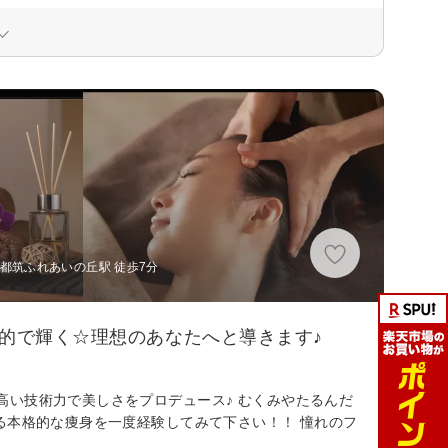
都筑ふれあいの丘駅 徒歩7分
康的で輝く☆理想のあなたへと導きます♪
い技術力で美しさをプロデュース♪ むくみやたるんだ
る本格的な痩身を一度経験してみて下さい！！ 憧れのフ