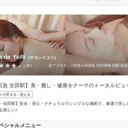
n de YuRi
(サロンドユリ)
-
(-件)
アクセス：小田急小田原線 生田(神奈川)駅 徒歩
田急 生田駅】美・癒し・健康をテーマのトータルビュ
トが貯まる・使える
・生田駅】安全・安心・ナチュラルでシンプルな施術で、健康で美し
も嬉しい♪
ペシャルメニュー