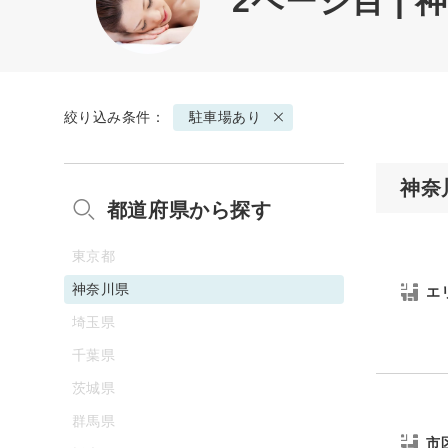
2ページ目 |
絞り込み条件：
駐車場あり
神奈
都道府県から探す
東京都
神奈川県
エ
埼玉県
千葉県
茨城県
群馬県
市