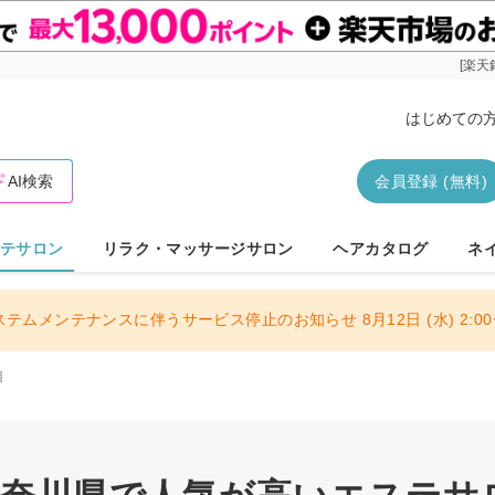
[楽天
はじめての
AI検索
会員登録 (無料)
テサロン
リラク・マッサージサロン
ヘアカタログ
ネ
ステムメンテナンスに伴うサービス停止のお知らせ 8月12日 (水) 2:00〜
目