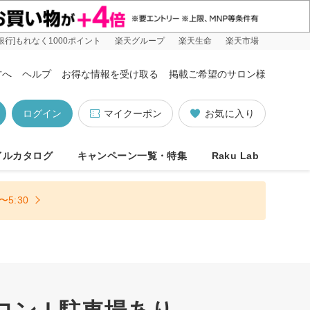
銀行]もれなく1000ポイント
楽天グループ
楽天生命
楽天市場
方へ
ヘルプ
お得な情報を受け取る
掲載ご希望のサロン様
ログイン
マイクーポン
お気に入り
イルカタログ
キャンペーン一覧・特集
Raku Lab
5:30