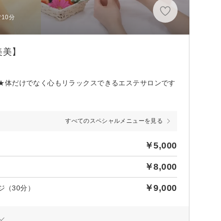
10分
美美】
★体だけでなく心もリラックスできるエステサロンです
すべてのスペシャルメニューを見る
￥5,000
￥8,000
￥9,000
ジ（30分）