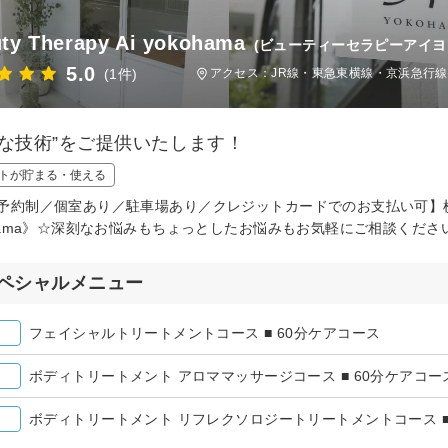
ty Therapy Ai yokohama
(ビューティーセラピーアイヨ
5.0
(1件)
アクセス：JR線・東急東横線・京浜急行線
かな技術”をご提供いたします！
トが貯まる・使える
予約制／個室あり／駐車場あり／クレジットカードでのお支払い可】横浜駅から
ohama》☆深刻なお悩みもちょっとしたお悩みもお気軽にご相談くださ
ペシャルメニュー
フェイシャルトリートメントコース ■ 60分ケアコース
ボディトリートメント アロママッサージコース ■ 60分ケアコー
ボディトリートメント リフレクソロジートリートメントコース ■