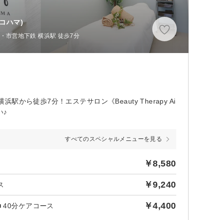
コハマ)
・市営地下鉄 横浜駅 徒歩7分
徒歩7分！エステサロン《Beauty Therapy Ai
い♪
すべてのスペシャルメニューを見る
￥8,580
￥9,240
ス
￥4,400
 40分ケアコース