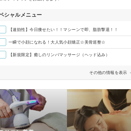
ペシャルメニュー
【速効性】今日痩せたい！！マシーンで即、脂肪撃退！！
一瞬で小顔になれる！大人気小顔矯正☆美骨巡整☆
【新規限定】癒しのリンパマッサージ（ヘッド込み）
その他の情報を表示