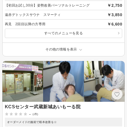
￥2,750
【初回お試し30分】姿勢改善パーソナルトレーニング
￥3,850
遠赤デトックスサウナ スマーティ
￥6,600
再見 2回目以降の方専用
すべてのメニューを見る
その他の情報を表示
KCSセンター武蔵新城あいもーる院
-
(-件)
オーダーメイドの施術で根本改善を☆