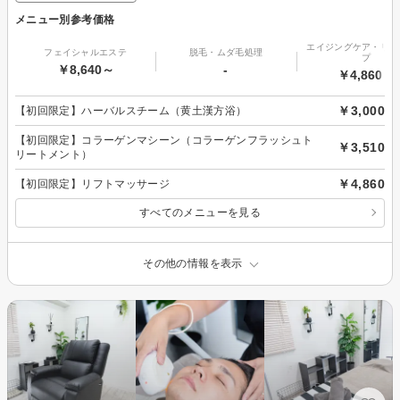
メニュー別参考価格
エイジングケア・リフ
フェイシャルエステ
脱毛・ムダ毛処理
プ
￥8,640～
-
￥4,860～
￥3,000
【初回限定】ハーバルスチーム（黄土漢方浴）
【初回限定】コラーゲンマシーン（コラーゲンフラッシュト
￥3,510
リートメント）
￥4,860
【初回限定】リフトマッサージ
すべてのメニューを見る
その他の情報を表示