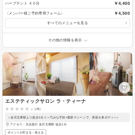
￥4,400
ハーブテント ４０分
￥4,500
〈メンバー様ご予約専用フォーム〉
すべてのメニューを見る
その他の情報を表示
エステティックサロン ラ・ティーナ
-
(-件)
＜金沢文庫駅より徒歩1分☆＞巧みな手技×最新マシーンで、美肌＆美ボディへ♪
アクセス：京浜急行 金沢文庫駅 徒歩1分
ポイントが貯まる・使える