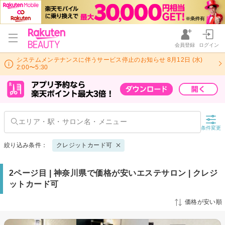
会員登録
ログイン
システムメンテナンスに伴うサービス停止のお知らせ 8月12日 (水)
2:00〜5:30
条件変更
絞り込み条件：
クレジットカード可
2ページ目 | 神奈川県で価格が安いエステサロン | クレジ
ットカード可
価格が安い順