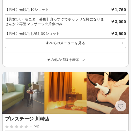
￥1,760
【男性】光脱毛10ショット
【男女OK・モニター募集】真っすぐでホッソリな脚になりま
￥3,000
せんか？再造マッサージ☆片側のみ
￥3,500
【男性】光脱毛お試し50ショット
すべてのメニューを見る
その他の情報を表示
プレステージ 川崎店
-
(-件)