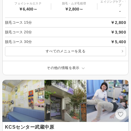
エイジングケア・リフ
フェイシャルエステ
脱毛・ムダ毛処理
プ
￥6,400～
￥2,800～
-
￥2,800
脱毛コース 15分
￥3,900
脱毛コース 20分
￥5,400
脱毛コース 30分
すべてのメニューを見る
その他の情報を表示
KCSセンター武蔵中原