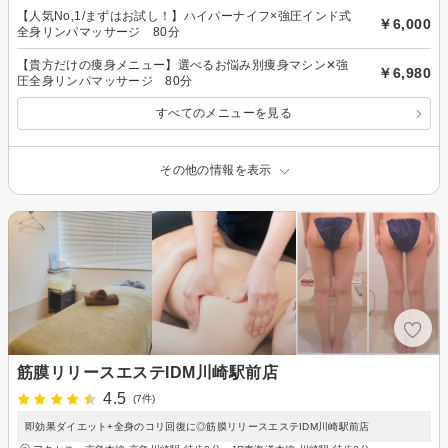
【人気No,1/まずはお試し！】ハイパーナイフ×強圧インド式
￥6,000
全身リンパマッサージ 80分
【貴方だけの痩身メニュー】選べるお悩み別痩身マシン✕強
￥6,980
圧全身リンパマッサージ 80分
すべてのメニューを見る
その他の情報を表示
筋膜リリースエステIDM川崎駅前店
4.5
(7件)
即効果ダイエット+全身のコリ回復に◎筋膜リリースエステIDM川崎駅前店