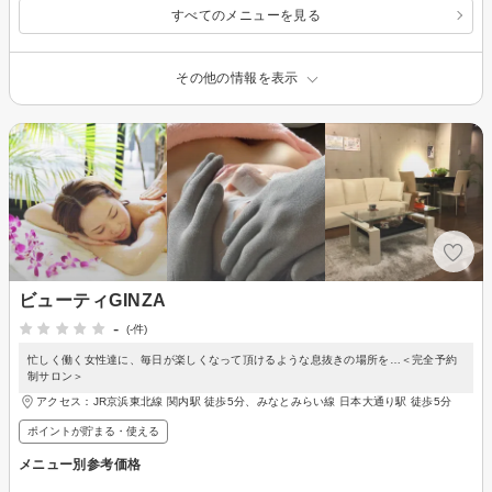
すべてのメニューを見る
その他の情報を表示
ビューティGINZA
-
(-件)
忙しく働く女性達に、毎日が楽しくなって頂けるような息抜きの場所を…＜完全予約
制サロン＞
アクセス：JR京浜東北線 関内駅 徒歩5分、みなとみらい線 日本大通り駅 徒歩5分
ポイントが貯まる・使える
メニュー別参考価格