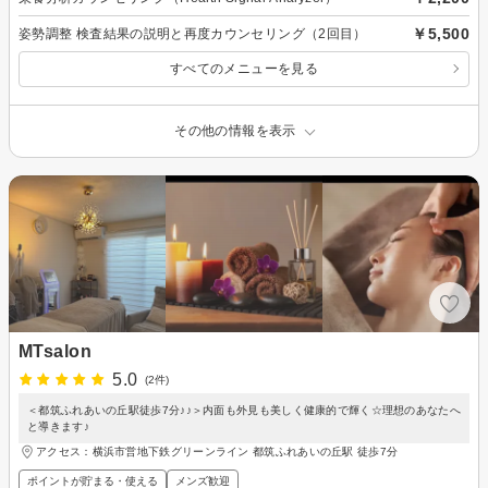
￥5,500
姿勢調整 検査結果の説明と再度カウンセリング（2回目）
すべてのメニューを見る
その他の情報を表示
MTsalon
5.0
(2件)
＜都筑ふれあいの丘駅徒歩7分♪♪＞内面も外見も美しく健康的で輝く☆理想のあなたへ
と導きます♪
アクセス：横浜市営地下鉄グリーンライン 都筑ふれあいの丘駅 徒歩7分
ポイントが貯まる・使える
メンズ歓迎