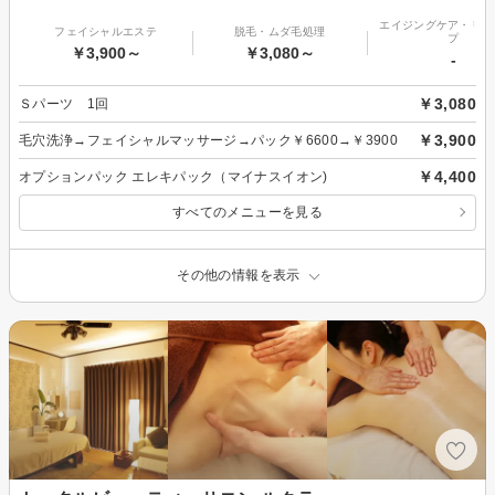
エイジングケア・リフ
フェイシャルエステ
脱毛・ムダ毛処理
プ
￥3,900～
￥3,080～
-
￥3,080
Ｓパーツ 1回
￥3,900
毛穴洗浄→フェイシャルマッサージ→パック￥6600→￥3900
￥4,400
オプションパック エレキパック（マイナスイオン)
すべてのメニューを見る
その他の情報を表示