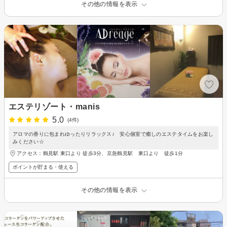
その他の情報を表示
エステリゾート・manis
5.0
(4件)
アロマの香りに包まれゆったりリラックス♪ 安心個室で癒しのエステタイムをお楽し
みください☆
アクセス：鶴見駅 東口より 徒歩3分、京急鶴見駅 東口より 徒歩1分
ポイントが貯まる・使える
その他の情報を表示