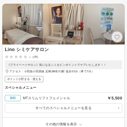
Lino シミケアサロン
-
(-件)
《プライベートサロン》気になるシミをピンポイントでケアいたします！！
アクセス：小田急小田原線 足柄(神奈川)駅 徒歩30分（車で7分）
ポイントが貯まる・使える
スペシャルメニュー
￥5,500
MTスリムリフトフェイシャル
初回
すべてのスペシャルメニューを見る
その他の情報を表示