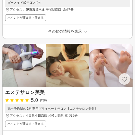
ダーメイド式サロンです
アクセス：JR東海道本線 平塚駅南口 徒歩7分
ポイントが貯まる・使える
その他の情報を表示
エステサロン美美
5.0
(2件)
完全予約制の女性専用プライベートサロン【エステサロン美美】
アクセス：小田急小田原線 相模大野駅 車で10分
ポイントが貯まる・使える