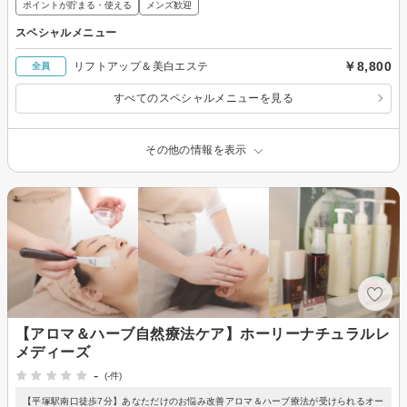
ポイントが貯まる・使える
メンズ歓迎
スペシャルメニュー
￥8,800
リフトアップ＆美白エステ
全員
すべてのスペシャルメニューを見る
その他の情報を表示
【アロマ＆ハーブ自然療法ケア】ホーリーナチュラルレ
メディーズ
-
(-件)
【平塚駅南口徒歩7分】あなただけのお悩み改善アロマ＆ハーブ療法が受けられるオー