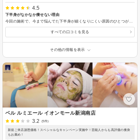
4.5
下半身がなかなか痩せない理由
今回の施術で、今まで悩んでた下半身が細くなりにくい原因のひとつがわかりました。 施術中もとても楽しく また、無理のないご提案もいただきました。
すべての口コミを見る
その他の情報を表示
ベル ルミエール イオンモール新潟南店
3.2
(5件)
新規ご来店謝恩価格！スペシャルなキャンペーン実施中！芸能人からも高評価の痩身
もお薦め！