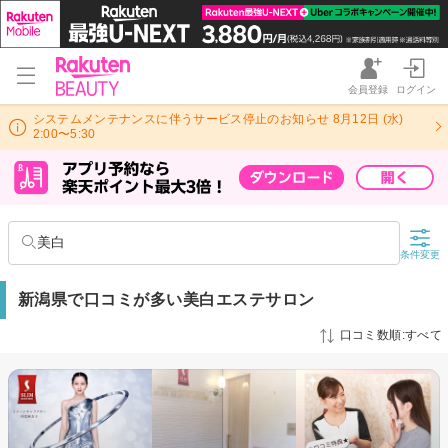
会員登録
ログイン
システムメンテナンスに伴うサービス停止のお知らせ 8月12日 (水)
2:00〜5:30
美白
条件変更
新潟県で口コミが多い美白エステサロン
口コミ数順:すべて