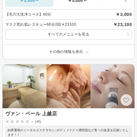
￥3,000～
￥5,000～
-
￥3,000
【毛穴大洗浄コース】60分
￥23,100
マスク荒れ肌レスキュー60分2回￥23100
すべてのメニューを見る
その他の情報を表示
ヴァン・ベール 上越店
-
(-件)
結果重視のトータルエステサロン♪ボディメイク☆透明肌など美への追及を応援いたし
ます！！