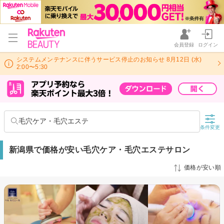
会員登録
ログイン
システムメンテナンスに伴うサービス停止のお知らせ 8月12日 (水)
2:00〜5:30
毛穴ケア・毛穴エステ
条件変更
新潟県で価格が安い毛穴ケア・毛穴エステサロン
価格が安い順