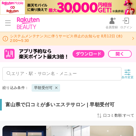
会員登録
ログイン
システムメンテナンスに伴うサービス停止のお知らせ 8月12日 (水)
2:00〜5:30
条件変更
絞り込み条件：
早朝受付可
富山県で口コミが多いエステサロン | 早朝受付可
口コミ数順:すべて