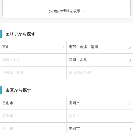
その他の情報を表示
エリアから探す
富山
黒部・魚津・滑川
砺波・射水
高岡・氷見
小矢部・南砺
富山県その他
市区から探す
富山市
高岡市
魚津市
氷見市
滑川市
黒部市