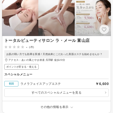
トータルビューティサロン ラ・メール 富山店
-
(-件)
お肌の弱い方でも効果を実感！天然由来にこだわった美肌エステを始めませんか？
アクセス：あいの風とやま鉄道 呉羽駅 徒歩20分
ポイントが貯まる・使える
スペシャルメニュー
￥6,600
ラメラフェイスアップエステ
初回
すべてのスペシャルメニューを見る
その他の情報を表示