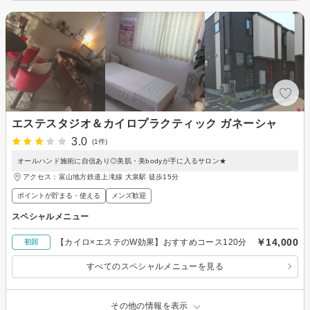
エステスタジオ＆カイロプラクティック ガネーシャ
3.0
(1件)
オールハンド施術に自信あり◎美肌・美bodyが手に入るサロン★
アクセス：富山地方鉄道上滝線 大泉駅 徒歩15分
ポイントが貯まる・使える
メンズ歓迎
スペシャルメニュー
￥14,000
【カイロ×エステのW効果】おすすめコース120分
初回
すべてのスペシャルメニューを見る
その他の情報を表示