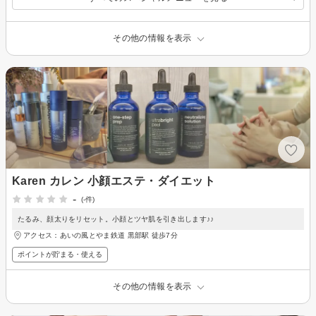
その他の情報を表示
Karen カレン 小顔エステ・ダイエット
-
(-件)
たるみ、顔太りをリセット。小顔とツヤ肌を引き出します♪♪
アクセス：あいの風とやま鉄道 黒部駅 徒歩7分
ポイントが貯まる・使える
その他の情報を表示