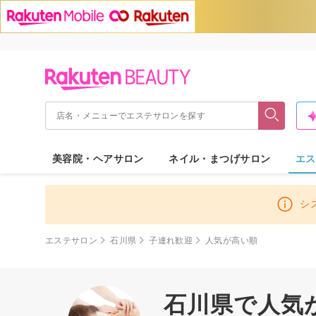
美容院・ヘアサロン
ネイル・まつげサロン
エス
シ
エステサロン
石川県
子連れ歓迎
人気が高い順
石川県で人気が