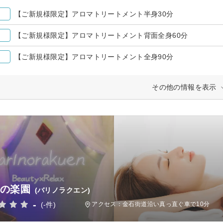
【ご新規様限定】アロマトリートメント半身30分
【ご新規様限定】アロマトリートメント背面全身60分
【ご新規様限定】アロマトリートメント全身90分
その他の情報を表示
 の楽園
(バリノラクエン)
-
(-件)
アクセス：金石街道沿い真っ直ぐ車で10分