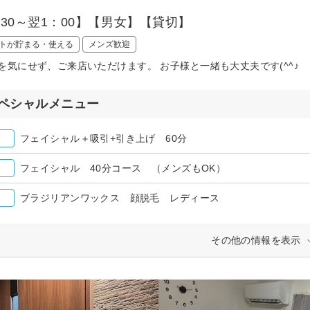
：30～翌1：00】【男女】【貸切】
トが貯まる・使える
メンズ歓迎
を気にせず、ご来店いただけます。 お子様と一緒も大丈夫です(^^♪
ペシャルメニュー
フェイシャル＋吸引+引き上げ 60分
フェイシャル 40分コース （メンズもOK）
ブラジリアンワックス 顔脱毛 レディース
その他の情報を表示