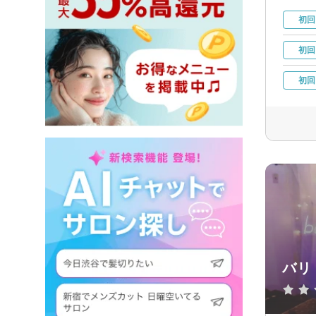
初回
初回
初回
バリ