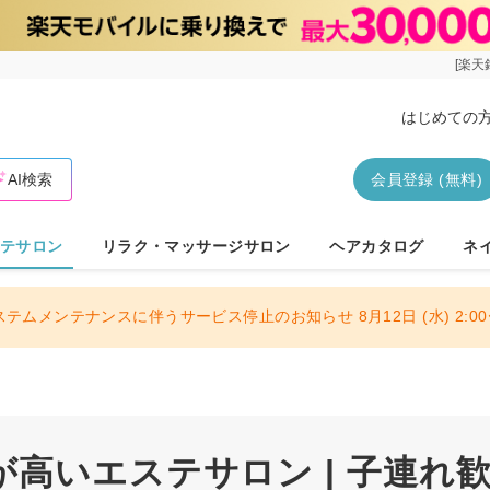
[楽天
はじめての
AI検索
会員登録 (無料)
テサロン
リラク・マッサージサロン
ヘアカタログ
ネ
ステムメンテナンスに伴うサービス停止のお知らせ 8月12日 (水) 2:00〜
高いエステサロン | 子連れ