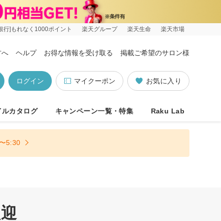
銀行]もれなく1000ポイント
楽天グループ
楽天生命
楽天市場
方へ
ヘルプ
お得な情報を受け取る
掲載ご希望のサロン様
ログイン
マイクーポン
お気に入り
イルカタログ
キャンペーン一覧・特集
Raku Lab
5:30
歓迎