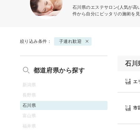
石川県のエステサロン(人気が高
件から自分にピッタリの施術を
絞り込み条件：
子連れ歓迎
石川
都道府県から探す
エ
新潟県
長野県
石川県
市
富山県
福井県