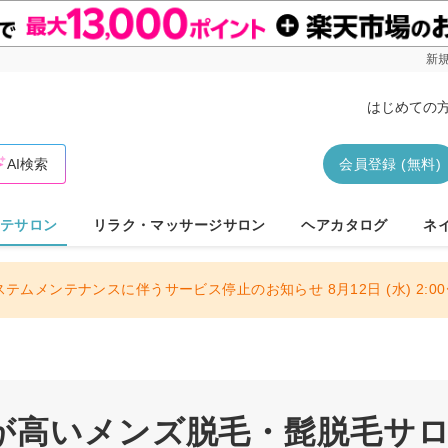
新規
はじめての
AI検索
会員登録 (無料)
テサロン
リラク・マッサージサロン
ヘアカタログ
ネ
ステムメンテナンスに伴うサービス停止のお知らせ 8月12日 (水) 2:00〜
が高いメンズ脱毛・髭脱毛サ