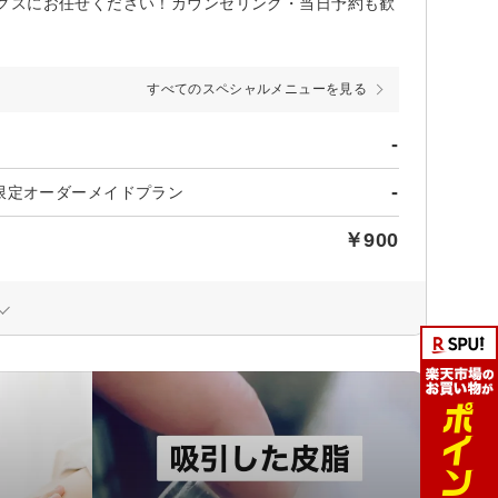
クスにお任せください！カウンセリング・当日予約も歓
すべてのスペシャルメニューを見る
-
-
限定オーダーメイドプラン
￥900
〉