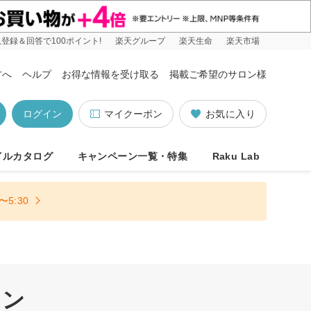
登録＆回答で100ポイント!
楽天グループ
楽天生命
楽天市場
方へ
ヘルプ
お得な情報を受け取る
掲載ご希望のサロン様
ログイン
マイクーポン
お気に入り
イルカタログ
キャンペーン一覧・特集
Raku Lab
5:30
ロン