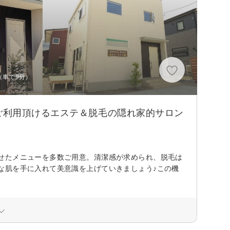
（車で9分）
ご利用頂けるエステ＆脱毛の隠れ家的サロン
せたメニューを多数ご用意。清潔感が求められ、脱毛は
な肌を手に入れて美意識を上げていきましょう♪この機