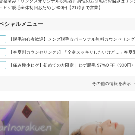
合格済み・リンクスオリジナル脱毛器》男性のムダ毛のお悩みはリン
・ヒゲ脱毛全体初回おためし900円【21時まで営業】
ペシャルメニュー
【脱毛初心者歓迎】メンズ脱毛☆パーソナル無料カウンセリング
【春夏割カウンセリング♪】「全身スッキリしたいけど…」春夏
【痛み極少ヒゲ】初めての方限定｜ヒゲ脱毛 97%OFF〈900円
その他の情報を表示