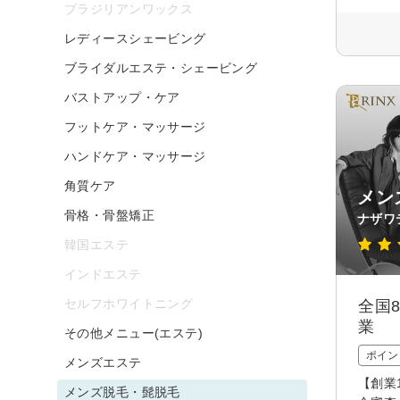
ブラジリアンワックス
レディースシェービング
ブライダルエステ・シェービング
バストアップ・ケア
フットケア・マッサージ
ハンドケア・マッサージ
角質ケア
メン
骨格・骨盤矯正
ナザワ
韓国エステ
インドエステ
セルフホワイトニング
全国
業
その他メニュー(エステ)
ポイン
メンズエステ
【創業
メンズ脱毛・髭脱毛