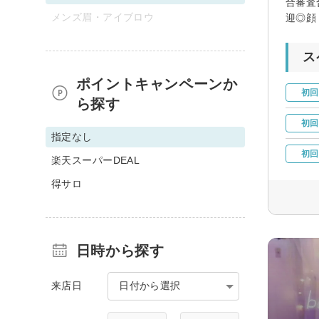
合審査
メンズ眉・アイブロウ
迎◎顔
ス
ポイントキャンペーンか
初回
ら探す
初回
指定なし
初回
楽天スーパーDEAL
得サロ
日時から探す
来店日
日付から選択