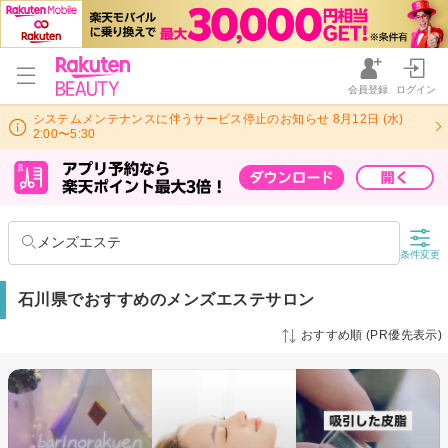
会員登録
ログイン
システムメンテナンスに伴うサービス停止のお知らせ 8月12日 (水)
2:00〜5:30
メンズエステ
条件変更
石川県でおすすめのメンズエステサロン
おすすめ順 (PR優先表示)