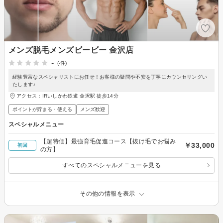
メンズ脱毛メンズビービー 金沢店
-
(-件)
経験豊富なスペシャリストにお任せ！お客様の疑問や不安を丁寧にカウンセリングい
たします♪
アクセス：IRいしかわ鉄道 金沢駅 徒歩14分
ポイントが貯まる・使える
メンズ歓迎
スペシャルメニュー
【超特価】最強育毛促進コース【抜け毛でお悩み
￥33,000
初回
の方】
すべてのスペシャルメニューを見る
その他の情報を表示