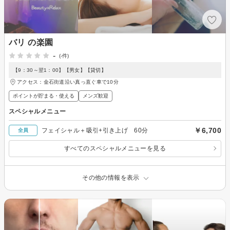
バリ の楽園
-
(-件)
【9：30～翌1：00】【男女】【貸切】
アクセス：金石街道沿い真っ直ぐ車で10分
ポイントが貯まる・使える
メンズ歓迎
スペシャルメニュー
￥6,700
フェイシャル＋吸引+引き上げ 60分
全員
すべてのスペシャルメニューを見る
その他の情報を表示