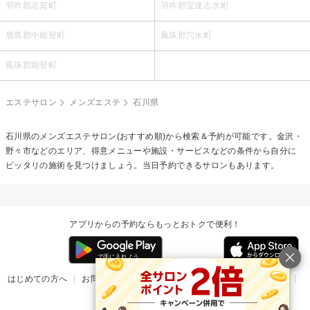
羽咋郡志賀町
羽咋郡宝達志水町
鹿島郡中能登町
鳳珠郡穴水町
鳳珠郡能登町
エステサロン
メンズエステ
石川県
石川県の
メンズエステ
サロン(おすすめ順)から検索＆予約が可能です。金沢・
野々市などのエリア、得意メニューや施設・サービスなどの条件から自分に
ピッタリの施術を見つけましょう。当日予約できるサロンもあります。
アプリからの予約ならもっとおトクで便利！
はじめての方へ
お問い合わせ
ヘルプ
リリース情報
利用規約
掲載ご希望のサロン様