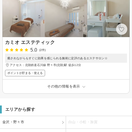
カミオ エステティック
5.0
(2件)
癒されながらもすぐに効果を感じられる施術に定評のあるエステサロン☆
アクセス：北陸鉄道石川線 野々市(北陸)駅 徒歩12分
ポイントが貯まる・使える
その他の情報を表示
エリアから探す
金沢・野々市
白山・小松・加賀