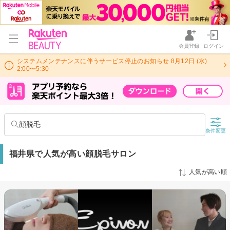
会員登録
ログイン
システムメンテナンスに伴うサービス停止のお知らせ 8月12日 (水)
2:00〜5:30
顔脱毛
条件変更
福井県で人気が高い顔脱毛サロン
人気が高い順