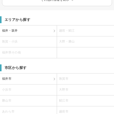
エリアから探す
福井・坂井
越前・鯖江
敦賀・小浜
大野・勝山
福井県その他
市区から探す
福井市
敦賀市
小浜市
大野市
勝山市
鯖江市
あわら市
越前市