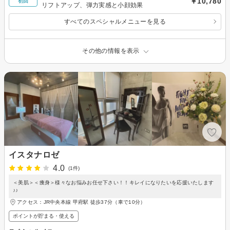
￥10,780
初回
リフトアップ、弾力実感と小顔効果
すべてのスペシャルメニューを見る
その他の情報を表示
イスタナロゼ
4.0
(1件)
＜美肌＞＜痩身＞様々なお悩みお任せ下さい！！キレイになりたいを応援いたします
♪♪
アクセス：JR中央本線 甲府駅 徒歩37分（車で10分）
ポイントが貯まる・使える