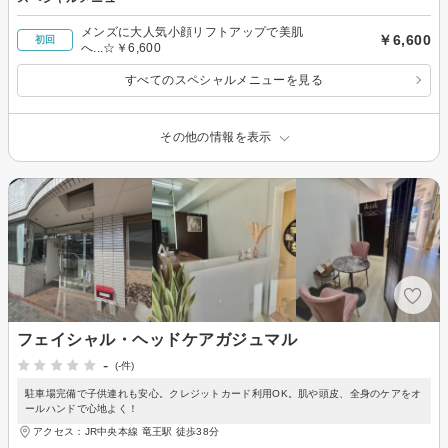
メンズに大人気小顔リフトアップで美肌
￥6,600
初回
へ...☆￥6,600
すべてのスペシャルメニューを見る
その他の情報を表示
フェイシャル・ヘッドケアガジュマル
-
(-件)
駐車場完備で子供連れも安心。クレジットカード利用OK。肌や頭皮、全身のケアをオ
ールハンドで心地よく！
アクセス：JR中央本線 竜王駅 徒歩38分