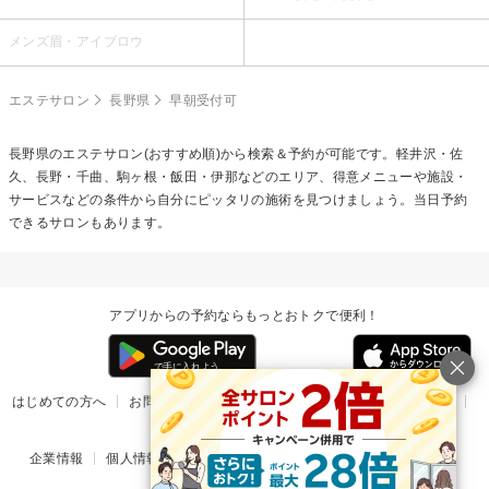
メンズ眉・アイブロウ
エステサロン
長野県
早朝受付可
長野県のエステサロン(おすすめ順)から検索＆予約が可能です。軽井沢・佐
久、長野・千曲、駒ヶ根・飯田・伊那などのエリア、得意メニューや施設・
サービスなどの条件から自分にピッタリの施術を見つけましょう。当日予約
できるサロンもあります。
アプリからの予約ならもっとおトクで便利！
はじめての方へ
お問い合わせ
ヘルプ
リリース情報
利用規約
掲載ご希望のサロン様
企業情報
個人情報保護方針
楽天のサービス一覧
アプリ一覧
© Rakuten Group, Inc.