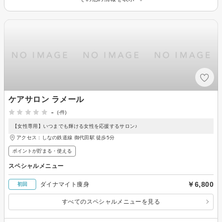
ケアサロン ラメール
-
(-件)
【女性専用】いつまでも輝ける女性を応援するサロン♪
アクセス：しなの鉄道線 御代田駅 徒歩5分
ポイントが貯まる・使える
スペシャルメニュー
￥6,800
ダイナマイト痩身
初回
すべてのスペシャルメニューを見る