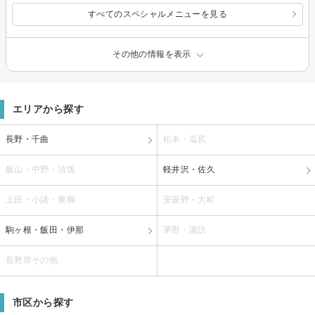
すべてのスペシャルメニューを見る
その他の情報を表示
エリアから探す
長野・千曲
松本・塩尻
飯山・中野・須坂
軽井沢・佐久
上田・小諸・東御
安曇野・大町
駒ヶ根・飯田・伊那
茅野・諏訪
長野県その他
市区から探す