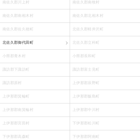
南佐久郡川上村
南佐久郡南牧村
南佐久郡南相木村
南佐久郡北相木村
南佐久郡佐久穂町
北佐久郡軽井沢町
北佐久郡御代田町
北佐久郡立科町
小県郡青木村
小県郡長和町
諏訪郡下諏訪町
諏訪郡富士見町
諏訪郡原村
上伊那郡辰野町
上伊那郡箕輪町
上伊那郡飯島町
上伊那郡南箕輪村
上伊那郡中川村
上伊那郡宮田村
下伊那郡松川町
下伊那郡高森町
下伊那郡阿南町