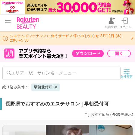
会員登録
ログイン
システムメンテナンスに伴うサービス停止のお知らせ 8月12日 (水)
2:00〜5:30
条件変更
絞り込み条件：
早朝受付可
長野県でおすすめのエステサロン | 早朝受付可
おすすめ順 (PR優先表示)