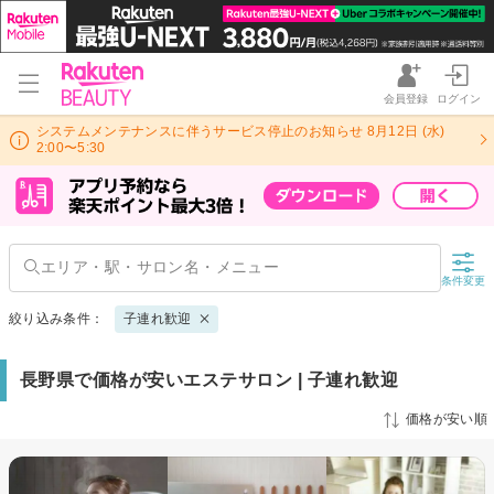
会員登録
ログイン
システムメンテナンスに伴うサービス停止のお知らせ 8月12日 (水)
2:00〜5:30
条件変更
絞り込み条件：
子連れ歓迎
長野県で価格が安いエステサロン | 子連れ歓迎
価格が安い順