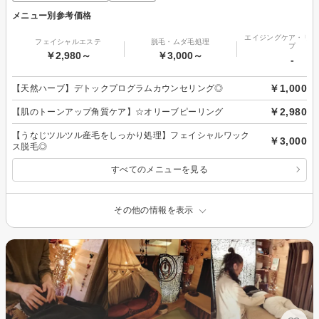
メニュー別参考価格
エイジングケア・リフ
フェイシャルエステ
脱毛・ムダ毛処理
プ
￥2,980～
￥3,000～
-
￥1,000
【天然ハーブ】デトックプログラムカウンセリング◎
￥2,980
【肌のトーンアップ角質ケア】☆オリーブピーリング
【うなじツルツル産毛をしっかり処理】フェイシャルワック
￥3,000
ス脱毛◎
すべてのメニューを見る
その他の情報を表示