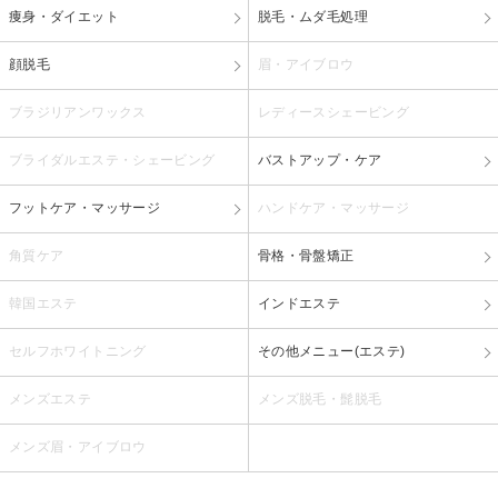
痩身・ダイエット
脱毛・ムダ毛処理
顔脱毛
眉・アイブロウ
ブラジリアンワックス
レディースシェービング
ブライダルエステ・シェービング
バストアップ・ケア
フットケア・マッサージ
ハンドケア・マッサージ
角質ケア
骨格・骨盤矯正
韓国エステ
インドエステ
セルフホワイトニング
その他メニュー(エステ)
メンズエステ
メンズ脱毛・髭脱毛
メンズ眉・アイブロウ