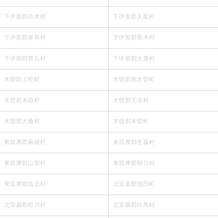
下伊那郡売木村
下伊那郡天龍村
下伊那郡泰阜村
下伊那郡喬木村
下伊那郡豊丘村
下伊那郡大鹿村
木曽郡上松町
木曽郡南木曽町
木曽郡木祖村
木曽郡王滝村
木曽郡大桑村
木曽郡木曽町
東筑摩郡麻績村
東筑摩郡生坂村
東筑摩郡山形村
東筑摩郡朝日村
東筑摩郡筑北村
北安曇郡池田町
北安曇郡松川村
北安曇郡白馬村