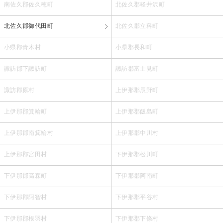
南佐久郡佐久穂町
北佐久郡軽井沢町
北佐久郡御代田町
北佐久郡立科町
小県郡青木村
小県郡長和町
諏訪郡下諏訪町
諏訪郡富士見町
諏訪郡原村
上伊那郡辰野町
上伊那郡箕輪町
上伊那郡飯島町
上伊那郡南箕輪村
上伊那郡中川村
上伊那郡宮田村
下伊那郡松川町
下伊那郡高森町
下伊那郡阿南町
下伊那郡阿智村
下伊那郡平谷村
下伊那郡根羽村
下伊那郡下條村