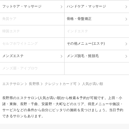
フットケア・マッサージ
ハンドケア・マッサージ
角質ケア
骨格・骨盤矯正
韓国エステ
インドエステ
セルフホワイトニング
その他メニュー(エステ)
メンズエステ
メンズ脱毛・髭脱毛
メンズ眉・アイブロウ
エステサロン
長野県
クレジットカード可
人気が高い順
長野県のエステサロン(人気が高い順)から検索＆予約が可能です。上田・小
諸・東御、長野・千曲、安曇野・大町などのエリア、得意メニューや施設・
サービスなどの条件から自分にピッタリの施術を見つけましょう。当日予約
できるサロンもあります。