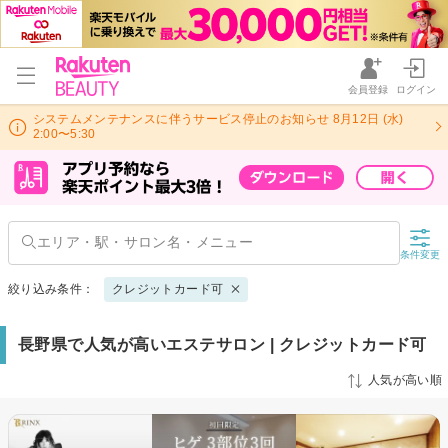
会員登録
ログイン
システムメンテナンスに伴うサービス停止のお知らせ 8月12日 (水)
2:00〜5:30
条件変更
絞り込み条件：
クレジットカード可
長野県で人気が高いエステサロン | クレジットカード可
人気が高い順