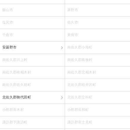
飯山市
茅野市
塩尻市
佐久市
千曲市
東御市
安曇野市
南佐久郡小海町
南佐久郡川上村
南佐久郡南牧村
南佐久郡南相木村
南佐久郡北相木村
南佐久郡佐久穂町
北佐久郡軽井沢町
北佐久郡御代田町
北佐久郡立科町
小県郡青木村
小県郡長和町
諏訪郡下諏訪町
諏訪郡富士見町