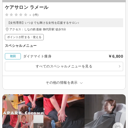
ケアサロン ラメール
-
(-件)
【女性専用】いつまでも輝ける女性を応援するサロン♪
アクセス：しなの鉄道線 御代田駅 徒歩5分
ポイントが貯まる・使える
スペシャルメニュー
￥6,800
ダイナマイト痩身
初回
すべてのスペシャルメニューを見る
その他の情報を表示