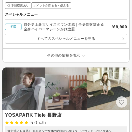
◎ 本日空席あり
ポイントが貯まる・使える
スペシャルメニュー
自分史上最大サイズダウン体感｜全身骨盤矯正＆
￥9,900
初回
全身ハイパーマシーンかけ放題
すべてのスペシャルメニューを見る
その他の情報を表示
YOSAPARK Tiele 長野店
5.0
(1件)
最先端よもぎ蒸し ルルオンで身体の内側から整えてリバウンドしない身体へ