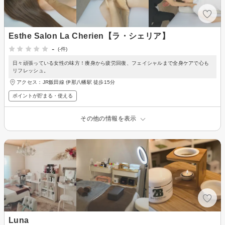
Esthe Salon La Cherien【ラ・シェリア】
-
(-件)
日々頑張っている女性の味方！痩身から疲労回復、フェイシャルまで全身ケアで心も
リフレッシュ。
アクセス：JR飯田線 伊那八幡駅 徒歩15分
ポイントが貯まる・使える
その他の情報を表示
Luna