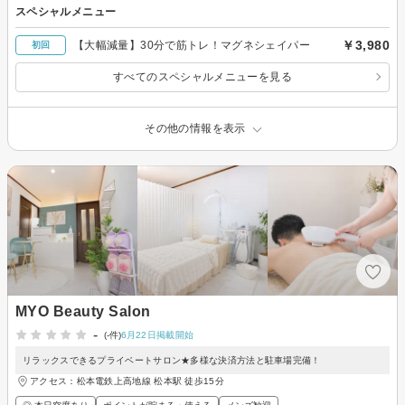
スペシャルメニュー
￥3,980
【大幅減量】30分で筋トレ！マグネシェイパー
初回
すべてのスペシャルメニューを見る
その他の情報を表示
MYO Beauty Salon
-
(-件)
6月22日掲載開始
リラックスできるプライベートサロン★多様な決済方法と駐車場完備！
アクセス：松本電鉄上高地線 松本駅 徒歩15分