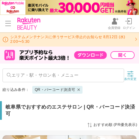
会員登録
ログイン
システムメンテナンスに伴うサービス停止のお知らせ 8月12日 (水)
2:00〜5:30
条件変更
絞り込み条件：
QR・バーコード決済可
岐阜県でおすすめのエステサロン | QR・バーコード決済
可
おすすめ順 (PR優先表示)