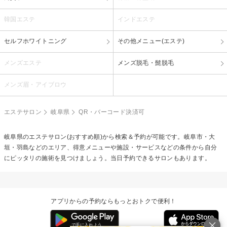
韓国エステ
インドエステ
セルフホワイトニング
その他メニュー(エステ)
メンズエステ
メンズ脱毛・髭脱毛
メンズ眉・アイブロウ
エステサロン
岐阜県
QR・バーコード決済可
岐阜県のエステサロン(おすすめ順)から検索＆予約が可能です。岐阜市・大
垣・羽島などのエリア、得意メニューや施設・サービスなどの条件から自分
にピッタリの施術を見つけましょう。当日予約できるサロンもあります。
アプリからの予約ならもっとおトクで便利！