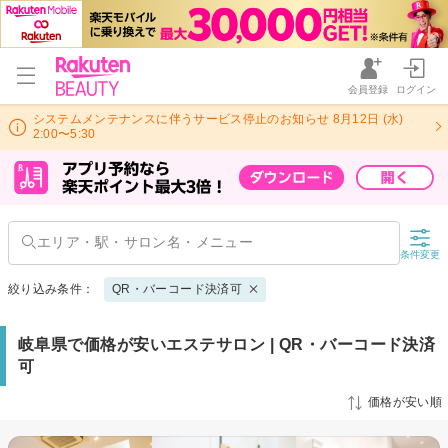
会員登録
ログイン
システムメンテナンスに伴うサービス停止のお知らせ 8月12日 (水)
2:00〜5:30
条件変更
絞り込み条件：
QR・バーコード決済可
岐阜県で価格が安いエステサロン | QR・バーコード決済
可
価格が安い順