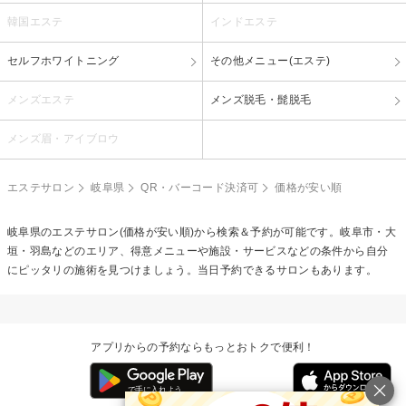
韓国エステ
インドエステ
セルフホワイトニング
その他メニュー(エステ)
メンズエステ
メンズ脱毛・髭脱毛
メンズ眉・アイブロウ
エステサロン
岐阜県
QR・バーコード決済可
価格が安い順
岐阜県のエステサロン(価格が安い順)から検索＆予約が可能です。岐阜市・大
垣・羽島などのエリア、得意メニューや施設・サービスなどの条件から自分
にピッタリの施術を見つけましょう。当日予約できるサロンもあります。
アプリからの予約ならもっとおトクで便利！