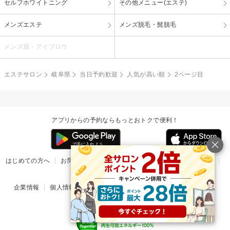
セルフホワイトニング
その他メニュー(エステ)
メンズエステ
メンズ脱毛・髭脱毛
メンズ眉・アイブロウ
エステサロン
岐阜県
当日予約歓迎
人気が高い順
2ページ目
アプリからの予約ならもっとおトクで便利！
はじめての方へ
お問い合わせ
ヘルプ
リリース情報
利用規約
掲載ご希望のサロン様
企業情報
個人情報保護方針
楽天のサービス一覧
アプリ一覧
© Rakuten Group, Inc.