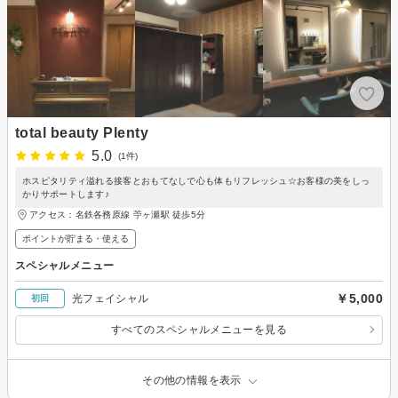
total beauty Plenty
5.0
(1件)
ホスピタリティ溢れる接客とおもてなしで心も体もリフレッシュ☆お客様の美をしっ
かりサポートします♪
アクセス：名鉄各務原線 苧ヶ瀬駅 徒歩5分
ポイントが貯まる・使える
スペシャルメニュー
￥5,000
光フェイシャル
初回
すべてのスペシャルメニューを見る
その他の情報を表示