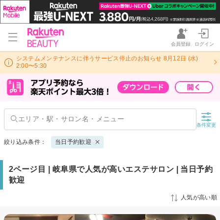
会員登録
ログイン
システムメンテナンスに伴うサービス停止のお知らせ 8月12日 (水)
2:00〜5:30
条件変更
絞り込み条件：
当日予約歓迎
2ページ目 | 岐阜県で人気が高いエステサロン | 当日予約
歓迎
人気が高い順