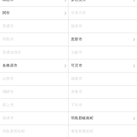
関市
中津川市
美濃市
瑞浪市
羽島市
恵那市
美濃加茂市
土岐市
各務原市
可児市
山県市
瑞穂市
飛騨市
本巣市
郡上市
下呂市
海津市
羽島郡岐南町
羽島郡笠松町
養老郡養老町