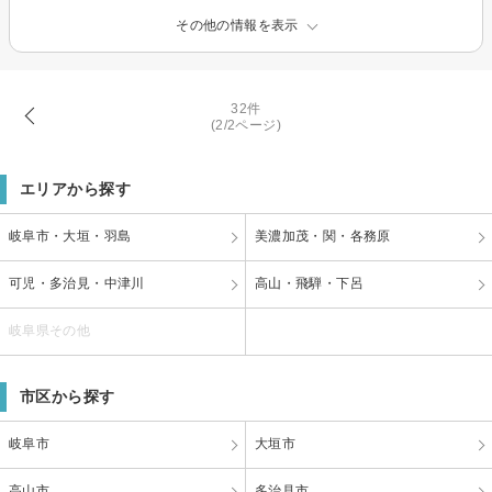
その他の情報を表示
32件
(2/2ページ)
エリアから探す
岐阜市・大垣・羽島
美濃加茂・関・各務原
可児・多治見・中津川
高山・飛騨・下呂
岐阜県その他
市区から探す
岐阜市
大垣市
高山市
多治見市