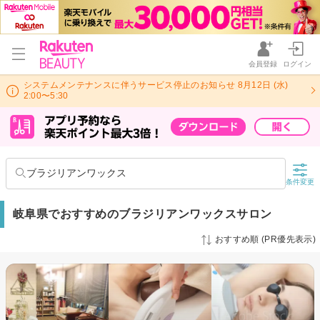
会員登録
ログイン
システムメンテナンスに伴うサービス停止のお知らせ 8月12日 (水)
2:00〜5:30
ブラジリアンワックス
条件変更
岐阜県でおすすめのブラジリアンワックスサロン
おすすめ順 (PR優先表示)