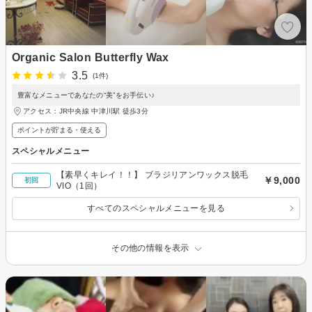
Organic Salon Butterfly Wax
3.5
(1件)
豊富なメニューであなたの“美”をお手伝い♪
アクセス：JR中央線 中津川駅 徒歩3分
ポイントが貯まる・使える
スペシャルメニュー
【素早くキレイ！！】 ブラジリアンワックス脱毛
￥9,000
初回
VIO（1回）
すべてのスペシャルメニューを見る
その他の情報を表示