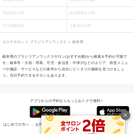
加茂郡白川町
加茂郡東白川村
可児郡御嵩町
大野郡白川村
エステサロン
ブラジリアンワックス
岐阜県
岐阜県の
ブラジリアンワックス
サロン(おすすめ順)から検索＆予約が可能で
す。岐阜市・大垣・羽島、可児・多治見・中津川などのエリア、得意メニュ
ーや施設・サービスなどの条件から自分にピッタリの施術を見つけましょ
う。当日予約できるサロンもあります。
アプリからの予約ならもっとおトクで便利！
はじめての方へ
お問い合わせ
ヘルプ
リリース情報
利用規約
掲載ご希望のサロン様