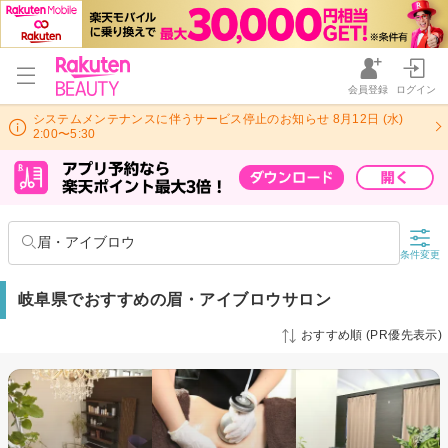
会員登録
ログイン
システムメンテナンスに伴うサービス停止のお知らせ 8月12日 (水)
2:00〜5:30
眉・アイブロウ
条件変更
岐阜県でおすすめの眉・アイブロウサロン
おすすめ順 (PR優先表示)