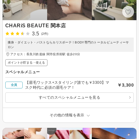
CHARiS BEAUTE 関本店
3.5
(2件)
痩身・ダイエット・バストならカリスボーテ！BODY専門のトータルビューティーサ
ロン
アクセス：長良川鉄道線 関市役所前駅 徒歩20分
ポイントが貯まる・使える
スペシャルメニュー
【眉毛ワックス+スタイリング誰でも￥3300】マ
￥3,300
全員
スク時代に必須の眉毛ケア！
すべてのスペシャルメニューを見る
その他の情報を表示