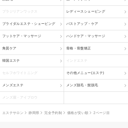
ブラジリアンワックス
レディースシェービング
ブライダルエステ・シェービング
バストアップ・ケア
フットケア・マッサージ
ハンドケア・マッサージ
角質ケア
骨格・骨盤矯正
韓国エステ
インドエステ
セルフホワイトニング
その他メニュー(エステ)
メンズエステ
メンズ脱毛・髭脱毛
メンズ眉・アイブロウ
エステサロン
静岡県
完全予約制
価格が安い順
2ページ目