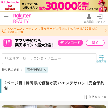
会員登録
ログイン
システムメンテナンスに伴うサービス停止のお知らせ 8月12日 (水)
2:00〜5:30
条件変更
絞り込み条件：
完全予約制
2ページ目 | 静岡県で価格が安いエステサロン | 完全予約
制
価格が安い順