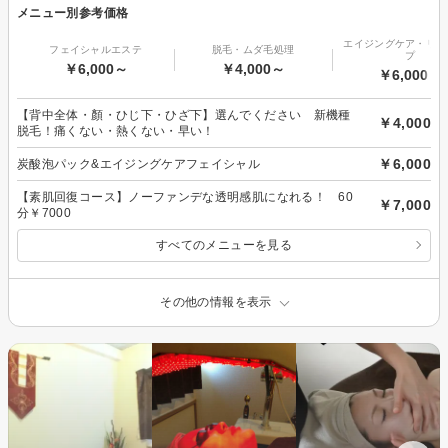
メニュー別参考価格
エイジングケア・リフ
フェイシャルエステ
脱毛・ムダ毛処理
プ
￥6,000～
￥4,000～
￥6,000～
【背中全体・顏・ひじ下・ひざ下】選んでください 新機種
￥4,000
脱毛！痛くない・熱くない・早い！
￥6,000
炭酸泡パック&エイジングケアフェイシャル
【素肌回復コース】ノーファンデな透明感肌になれる！ 60
￥7,000
分￥7000
すべてのメニューを見る
その他の情報を表示