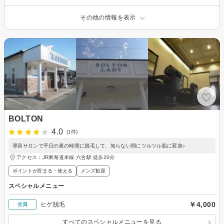
その他の情報を表示
BOLTON
4.0
(1件)
理容サロンで平日の夜の時間に脱毛して、知らない間にツルツル肌に変身♪
アクセス：JR東海道本線 六合駅 徒歩20分
ポイントが貯まる・使える
メンズ歓迎
スペシャルメニュー
￥4,000
ヒゲ脱毛
全員
すべてのスペシャルメニューを見る