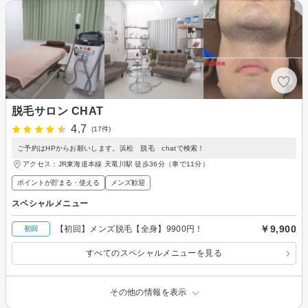
脱毛サロン CHAT
4.7
(17件)
ご予約はHPからお願いします。浜松 脱毛 chatで検索！
アクセス：JR東海道本線 天竜川駅 徒歩36分（車で11分）
ポイントが貯まる・使える
メンズ歓迎
スペシャルメニュー
￥9,900
【初回】メンズ脱毛【全身】9900円！
初回
すべてのスペシャルメニューを見る
その他の情報を表示