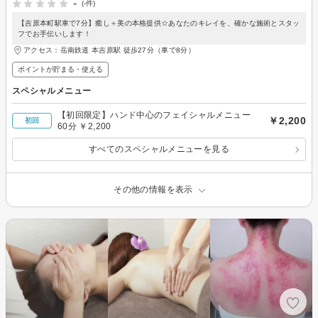
-
(-件)
【吉原本町駅車で7分】癒し＋美の本格提供☆あなたのキレイを、確かな施術とスタッ
フでお手伝いします！
アクセス：岳南鉄道 本吉原駅 徒歩27分（車で8分）
ポイントが貯まる・使える
スペシャルメニュー
【初回限定】ハンド中心のフェイシャルメニュー
￥2,200
初回
60分 ￥2,200
すべてのスペシャルメニューを見る
その他の情報を表示