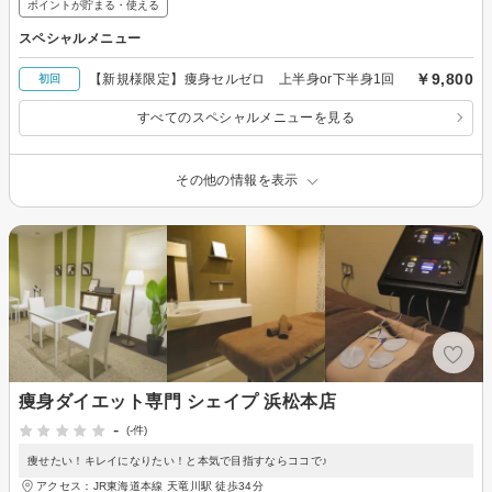
ポイントが貯まる・使える
スペシャルメニュー
￥9,800
【新規様限定】痩身セルゼロ 上半身or下半身1回
初回
すべてのスペシャルメニューを見る
その他の情報を表示
痩身ダイエット専門 シェイプ 浜松本店
-
(-件)
痩せたい！キレイになりたい！と本気で目指すならココで♪
アクセス：JR東海道本線 天竜川駅 徒歩34分