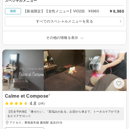
スペシャルメニュー
￥6,980
【新規限定】【女性メニュー】VIO2回 ¥6980
初回
すべてのスペシャルメニューを見る
その他の情報を表示
Calme et Compose'
4.8
(2件)
【完全予約制】「痩せたい」「肌悩みがある」お顔から体まで、トータルケアができ
るエステサロン☆
アクセス：東海道本線 藤枝駅 徒歩20分