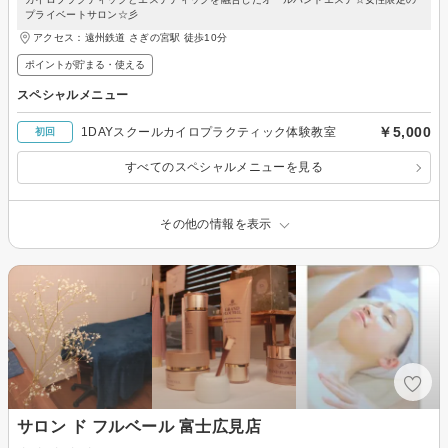
プライベートサロン☆彡
アクセス：遠州鉄道 さぎの宮駅 徒歩10分
ポイントが貯まる・使える
スペシャルメニュー
￥5,000
1DAYスクールカイロプラクティック体験教室
初回
すべてのスペシャルメニューを見る
その他の情報を表示
サロン ド フルベール 富士広見店