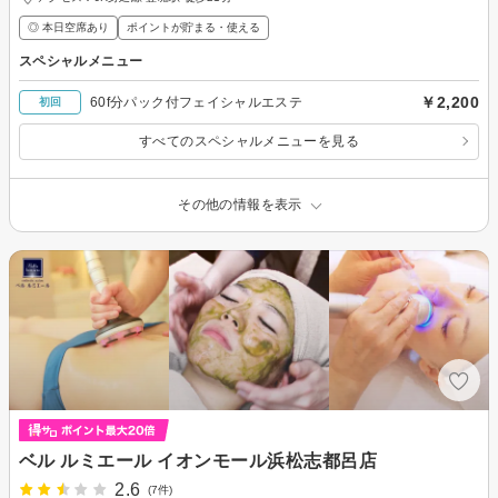
◎ 本日空席あり
ポイントが貯まる・使える
スペシャルメニュー
￥2,200
60f分パック付フェイシャルエステ
初回
すべてのスペシャルメニューを見る
その他の情報を表示
ベル ルミエール イオンモール浜松志都呂店
2.6
(7件)