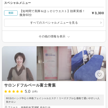
スペシャルメニュー
【短時間で美脚＆ほっそりウエスト】効果実感！
￥3,300
初回
痩身60分
すべてのスペシャルメニューを見る
その他の情報を表示
サロンドフルベール富士青葉
5.0
(1件)
60分のハンド中心☆本格フェイシャルエステ！リーズナブルな価格で通いやすい♪人
気サロン
アクセス：JR身延線 竪堀駅 徒歩21分