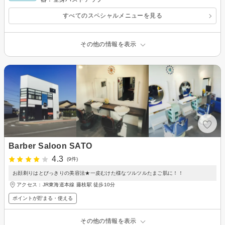
すべてのスペシャルメニューを見る
その他の情報を表示
Barber Saloon SATO
4.3
(9件)
お顔剃りはとびっきりの美容法★一皮むけた様なツルツルたまご肌に！！
アクセス：JR東海道本線 藤枝駅 徒歩10分
ポイントが貯まる・使える
その他の情報を表示