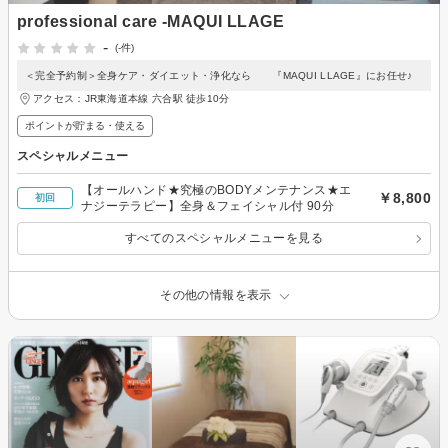
professional care -MAQUI LLAGE
-
(-件)
＜完全予約制＞全身ケア・ダイエット・浄化なら 『MAQUI LLAGE』にお任せ♪
アクセス：JR東海道本線 六合駅 徒歩10分
ポイントが貯まる・使える
スペシャルメニュー
【オールハンド★究極のBODYメンテナンス★エ
￥8,800
初回
ナジーテラピー】全身＆フェイシャル付 90分
すべてのスペシャルメニューを見る
その他の情報を表示