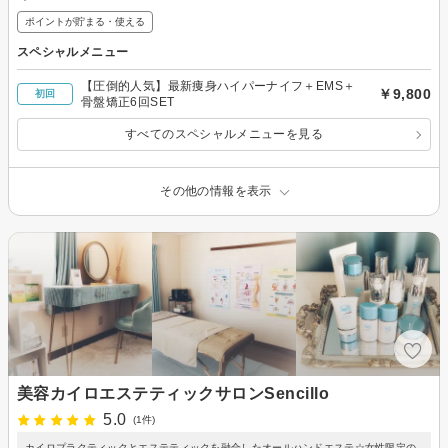
ポイントが貯まる・使える
スペシャルメニュー
【圧倒的人気】最新痩身ハイパーナイフ＋EMS＋
￥9,800
初回
骨盤矯正6回SET
すべてのスペシャルメニューを見る
その他の情報を表示
美容カイロエステティックサロンSencillo
5.0
(1件)
カイロプラクティックとエステティックを融合したオールハンドエステ☆女性限定の