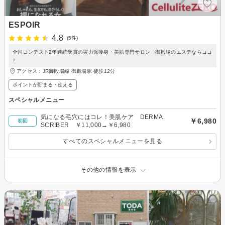
ESPOIR
4.8
(5件)
全国コンテスト2年連続受賞の実力派痩身・美肌専門サロン 御殿場のエステならココ
♪
アクセス：JR御殿場線 御殿場駅 徒歩12分
ポイントが貯まる・使える
スペシャルメニュー
気になる毛穴にはコレ！美肌ケア DERMA
￥6,980
初回
SCRIBER ￥11,000→￥6,980
すべてのスペシャルメニューを見る
その他の情報を表示