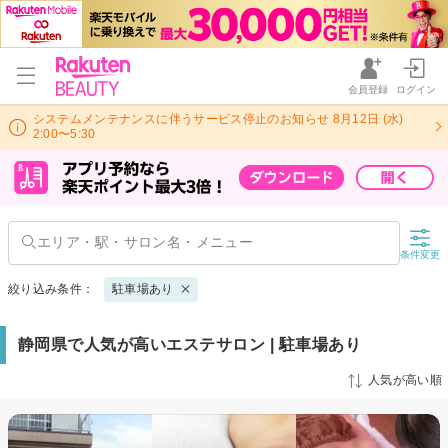
会員登録
ログイン
システムメンテナンスに伴うサービス停止のお知らせ 8月12日 (水)
2:00〜5:30
条件変更
絞り込み条件：
駐車場あり
静岡県で人気が高いエステサロン | 駐車場あり
人気が高い順