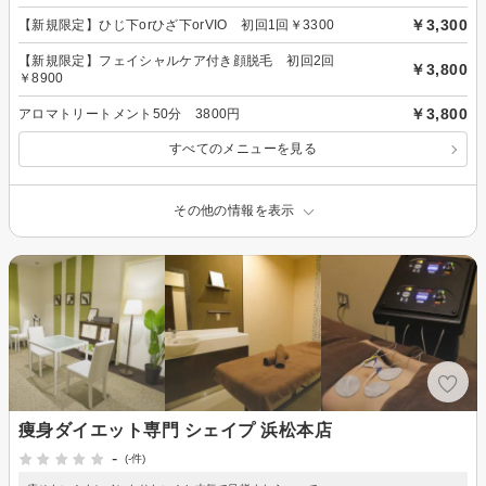
￥3,300
【新規限定】ひじ下orひざ下orVIO 初回1回￥3300
【新規限定】フェイシャルケア付き顔脱毛 初回2回
￥3,800
￥8900
￥3,800
アロマトリートメント50分 3800円
すべてのメニューを見る
その他の情報を表示
痩身ダイエット専門 シェイプ 浜松本店
-
(-件)