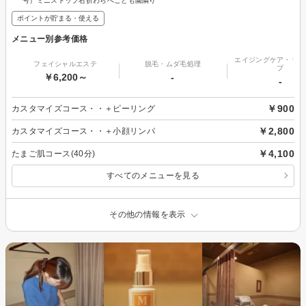
号）ミニストップ右折わらべこども園隣り
ポイントが貯まる・使える
メニュー別参考価格
エイジングケア・リフ
フェイシャルエステ
脱毛・ムダ毛処理
プ
￥6,200～
-
-
￥900
カスタマイズコース・・＋ピーリング
￥2,800
カスタマイズコース・・＋小顔リンパ
￥4,100
たまご肌コース(40分)
すべてのメニューを見る
その他の情報を表示