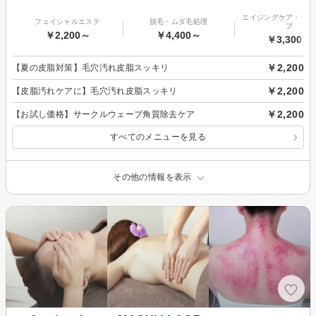
エイジングケア・リフ
フェイシャルエステ
脱毛・ムダ毛処理
プ
￥2,200～
￥4,400～
￥3,300～
￥2,200
【夏の皮脂対策】毛穴汚れ皮脂スッキリ
￥2,200
【皮脂汚れケアに】毛穴汚れ皮脂スッキリ
￥2,200
【お試し価格】サークルウェーブ角質除去ケア
すべてのメニューを見る
その他の情報を表示