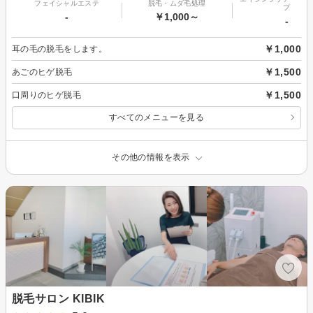
フェイシャルエステ
脱毛・ムダ毛処理
プ
-
￥1,000～
-
￥1,000
耳の毛の脱毛をします。
￥1,500
あごのヒゲ脱毛
￥1,500
口周りのヒゲ脱毛
すべてのメニューを見る
その他の情報を表示
脱毛サロン KIBIK