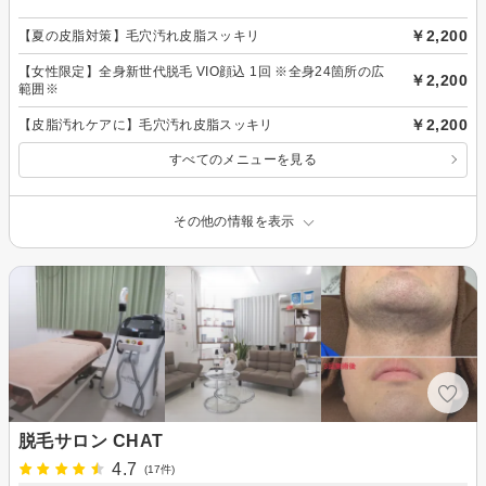
￥2,200
【夏の皮脂対策】毛穴汚れ皮脂スッキリ
【女性限定】全身新世代脱毛 VIO顔込 1回 ※全身24箇所の広
￥2,200
範囲※
￥2,200
【皮脂汚れケアに】毛穴汚れ皮脂スッキリ
すべてのメニューを見る
その他の情報を表示
脱毛サロン CHAT
4.7
(17件)