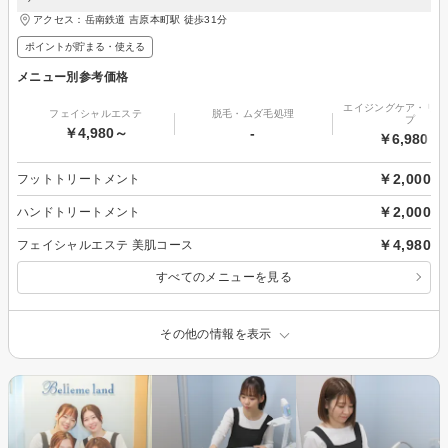
アクセス：岳南鉄道 吉原本町駅 徒歩31分
ポイントが貯まる・使える
メニュー別参考価格
エイジングケア・リフ
フェイシャルエステ
脱毛・ムダ毛処理
プ
￥4,980～
-
￥6,980～
￥2,000
フットトリートメント
￥2,000
ハンドトリートメント
￥4,980
フェイシャルエステ 美肌コース
すべてのメニューを見る
その他の情報を表示