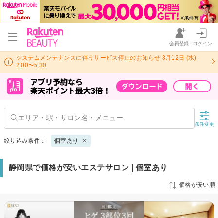
会員登録
ログイン
システムメンテナンスに伴うサービス停止のお知らせ 8月12日 (水)
2:00〜5:30
条件変更
絞り込み条件：
個室あり
静岡県で価格が安いエステサロン | 個室あり
価格が安い順