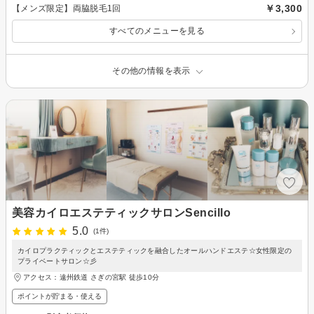
￥3,300
【メンズ限定】両脇脱毛1回
すべてのメニューを見る
その他の情報を表示
美容カイロエステティックサロンSencillo
5.0
(1件)
カイロプラクティックとエステティックを融合したオールハンドエステ☆女性限定の
プライベートサロン☆彡
アクセス：遠州鉄道 さぎの宮駅 徒歩10分
ポイントが貯まる・使える