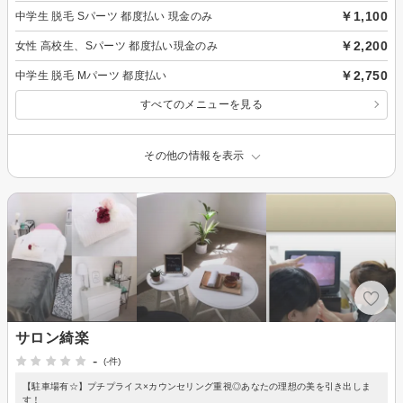
￥1,100
中学生 脱毛 Sパーツ 都度払い 現金のみ
￥2,200
女性 高校生、Sパーツ 都度払い現金のみ
￥2,750
中学生 脱毛 Mパーツ 都度払い
すべてのメニューを見る
その他の情報を表示
サロン綺楽
-
(-件)
【駐車場有☆】プチプライス×カウンセリング重視◎あなたの理想の美を引き出しま
す！