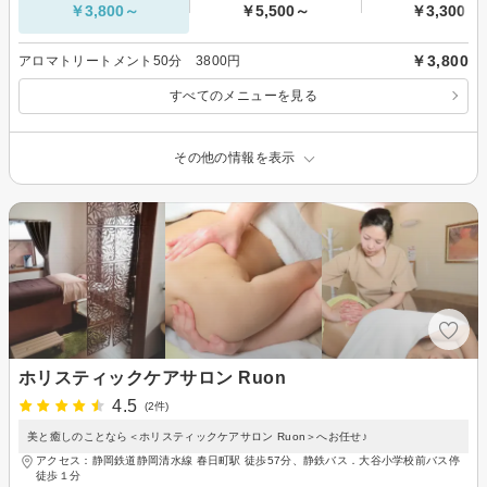
￥3,800～
￥5,500～
￥3,300～
￥3,800
アロマトリートメント50分 3800円
すべてのメニューを見る
その他の情報を表示
ホリスティックケアサロン Ruon
4.5
(2件)
美と癒しのことなら＜ホリスティックケアサロン Ruon＞へお任せ♪
アクセス：静岡鉄道静岡清水線 春日町駅 徒歩57分、静鉄バス．大谷小学校前バス停
徒歩１分