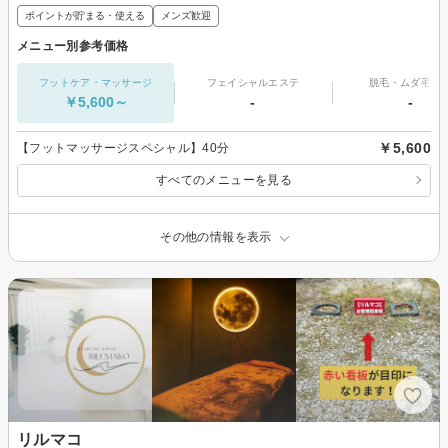
ポイントが貯まる・使える
メンズ歓迎
メニュー別参考価格
フットケア・マッサージ
フェイシャルエステ
脱毛・ムダ毛処
￥5,600～
-
-
￥5,600
【フットマッサージスペシャル】40分
すべてのメニューを見る
その他の情報を表示
リルマコ