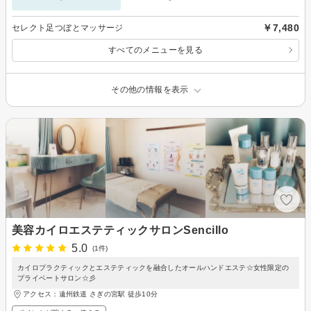
￥7,480
セレクト足つぼとマッサージ
すべてのメニューを見る
その他の情報を表示
美容カイロエステティックサロンSencillo
5.0
(1件)
カイロプラクティックとエステティックを融合したオールハンドエステ☆女性限定の
プライベートサロン☆彡
アクセス：遠州鉄道 さぎの宮駅 徒歩10分