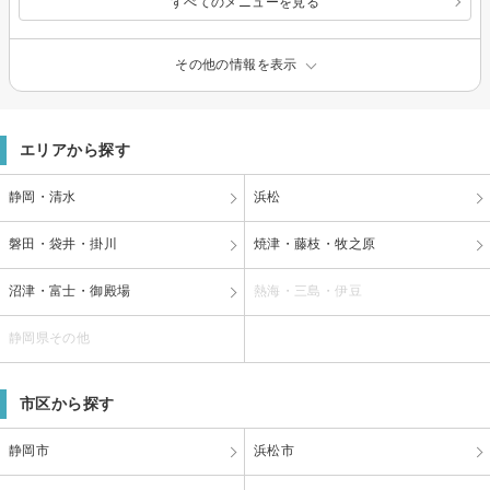
すべてのメニューを見る
その他の情報を表示
エリアから探す
静岡・清水
浜松
磐田・袋井・掛川
焼津・藤枝・牧之原
沼津・富士・御殿場
熱海・三島・伊豆
静岡県その他
市区から探す
静岡市
浜松市