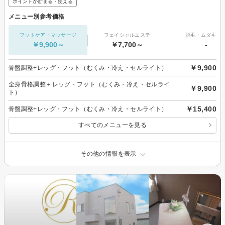
ポイントが貯まる・使える
メニュー別参考価格
フットケア・マッサージ
フェイシャルエステ
脱毛・ムダ毛処
￥9,900～
￥7,700～
-
￥9,900
骨盤調整+レッグ・フット（むくみ・冷え・セルライト）
全身骨格調整＋レッグ・フット（むくみ・冷え・セルライ
￥9,900
ト）
￥15,400
骨盤調整+レッグ・フット（むくみ・冷え・セルライト）
すべてのメニューを見る
その他の情報を表示