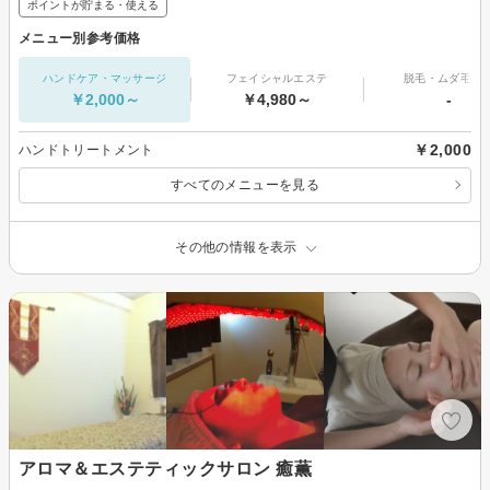
ポイントが貯まる・使える
メニュー別参考価格
ハンドケア・マッサージ
フェイシャルエステ
脱毛・ムダ毛処
￥2,000～
￥4,980～
-
￥2,000
ハンドトリートメント
すべてのメニューを見る
その他の情報を表示
アロマ＆エステティックサロン 癒薫