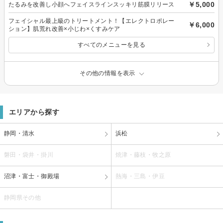
￥5,000
たるみを改善し小顔へフェイスラインスッキリ筋膜リリース
フェイシャル最上級のトリートメント！【エレクトロポレー
￥6,000
ション】肌荒れ改善×小じわ×くすみケア
すべてのメニューを見る
その他の情報を表示
エリアから探す
静岡・清水
浜松
磐田・袋井・掛川
焼津・藤枝・牧之原
沼津・富士・御殿場
熱海・三島・伊豆
静岡県その他