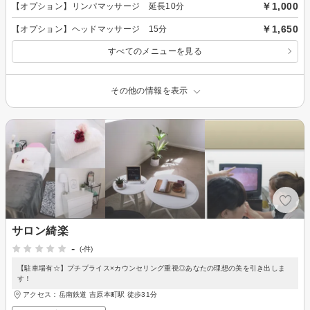
￥1,000
【オプション】リンパマッサージ 延長10分
￥1,650
【オプション】ヘッドマッサージ 15分
すべてのメニューを見る
その他の情報を表示
サロン綺楽
-
(-件)
【駐車場有☆】プチプライス×カウンセリング重視◎あなたの理想の美を引き出しま
す！
アクセス：岳南鉄道 吉原本町駅 徒歩31分