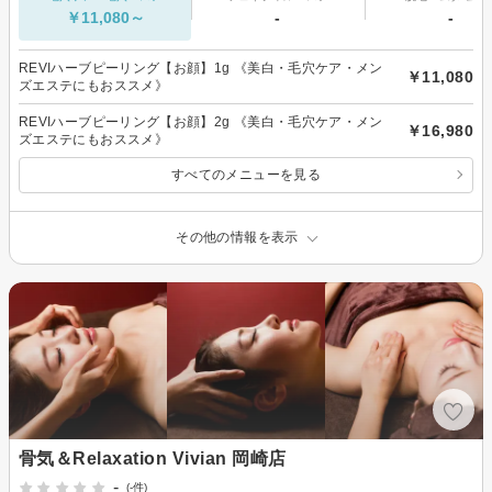
￥11,080～
-
-
REVIハーブピーリング【お顔】1g 《美白・毛穴ケア・メン
￥11,080
ズエステにもおススメ》
REVIハーブピーリング【お顔】2g 《美白・毛穴ケア・メン
￥16,980
ズエステにもおススメ》
すべてのメニューを見る
その他の情報を表示
骨気＆Relaxation Vivian 岡崎店
-
(-件)