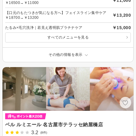
￥11,000
￥16500→￥11000
【口元のもたつきが気になる方へ】フェイスライン集中ケア
￥13,200
￥18700→￥13200
￥15,000
たるみ×毛穴洗浄｜若見え透明肌プラチナケア
すべてのメニューを見る
その他の情報を表示
ベル ルミエール 名古屋市テラッセ納屋橋店
3.2
(8件)