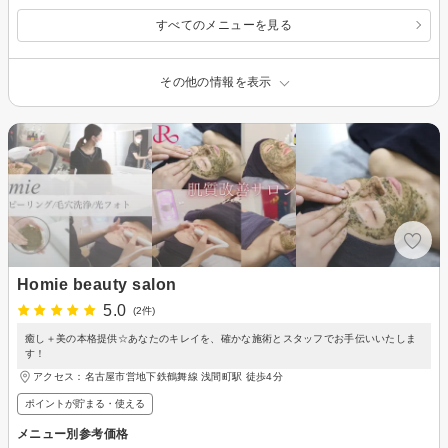
すべてのメニューを見る
その他の情報を表示
Homie beauty salon
5.0
(2件)
癒し＋美の本格提供☆あなたのキレイを、確かな施術とスタッフでお手伝いいたしま
す！
アクセス：名古屋市営地下鉄鶴舞線 浅間町駅 徒歩4分
ポイントが貯まる・使える
メニュー別参考価格