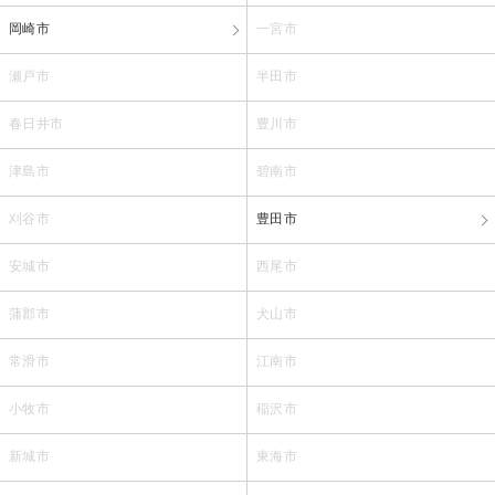
岡崎市
一宮市
瀬戸市
半田市
春日井市
豊川市
津島市
碧南市
刈谷市
豊田市
安城市
西尾市
蒲郡市
犬山市
常滑市
江南市
小牧市
稲沢市
新城市
東海市