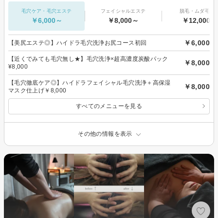
毛穴ケア・毛穴エステ
フェイシャルエステ
脱毛・ムダ毛処
￥6,000～
￥8,000～
￥12,000～
￥6,000
【美尻エステ◎】ハイドラ毛穴洗浄お尻コース初回
【近くでみても毛穴無し★】毛穴洗浄×超高濃度炭酸パック
￥8,000
¥8,000
【毛穴徹底ケア◎】ハイドラフェイシャル毛穴洗浄＋高保湿
￥8,000
マスク仕上げ￥8,000
すべてのメニューを見る
その他の情報を表示