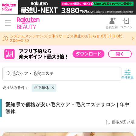
会員登録
ログイン
システムメンテナンスに伴うサービス停止のお知らせ 8月12日 (水)
2:00〜5:30
毛穴ケア・毛穴エステ
条件変更
絞り込み条件：
年中無休
愛知県で価格が安い毛穴ケア・毛穴エステサロン | 年中
無休
価格が安い順