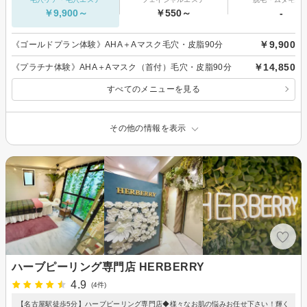
￥9,900～
￥550～
-
￥9,900
《ゴールドプラン体験》AHA＋Aマスク毛穴・皮脂90分
￥14,850
《プラチナ体験》AHA＋Aマスク（首付）毛穴・皮脂90分
すべてのメニューを見る
その他の情報を表示
ハーブピーリング専門店 HERBERRY
4.9
(4件)
【名古屋駅徒歩5分】ハーブピーリング専門店◆様々なお肌の悩みお任せ下さい！輝く