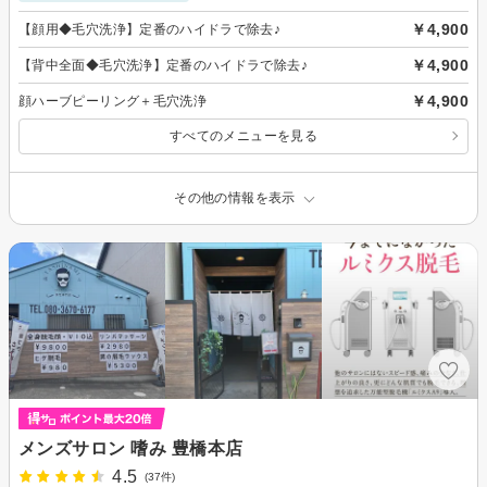
￥4,900
【顔用◆毛穴洗浄】定番のハイドラで除去♪
￥4,900
【背中全面◆毛穴洗浄】定番のハイドラで除去♪
￥4,900
顔ハーブピーリング＋毛穴洗浄
すべてのメニューを見る
その他の情報を表示
メンズサロン 嗜み 豊橋本店
4.5
(37件)