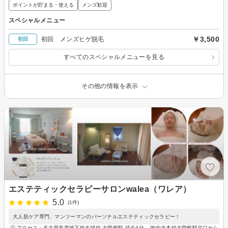
ポイントが貯まる・使える
メンズ歓迎
スペシャルメニュー
￥3,500
初回 メンズヒゲ脱毛
初回
すべてのスペシャルメニューを見る
その他の情報を表示
エステティックセラピーサロンwalea（ワレア）
5.0
(1件)
大人肌ケア専門、マンツーマンのパーソナルエステティックセラピー！
アクセス：名古屋市営地下鉄名城線 大曽根駅 徒歩4分、JR中央本線大曽根駅北口から