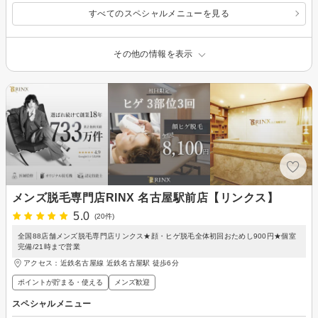
すべてのスペシャルメニューを見る
その他の情報を表示
メンズ脱毛専門店RINX 名古屋駅前店【リンクス】
5.0
(20件)
全国88店舗メンズ脱毛専門店リンクス★顔・ヒゲ脱毛全体初回おためし900円★個室
完備/21時まで営業
アクセス：近鉄名古屋線 近鉄名古屋駅 徒歩6分
ポイントが貯まる・使える
メンズ歓迎
スペシャルメニュー