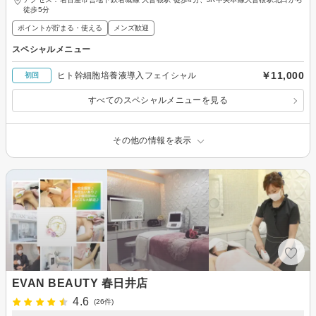
徒歩5分
ポイントが貯まる・使える
メンズ歓迎
スペシャルメニュー
￥11,000
ヒト幹細胞培養液導入フェイシャル
初回
すべてのスペシャルメニューを見る
その他の情報を表示
EVAN BEAUTY 春日井店
4.6
(26件)