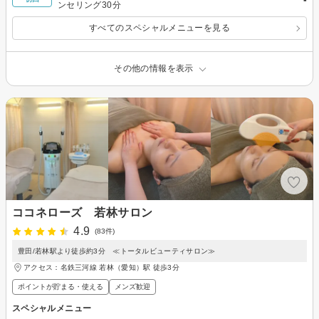
ンセリング30分
すべてのスペシャルメニューを見る
その他の情報を表示
ココネローズ 若林サロン
4.9
(83件)
豊田/若林駅より徒歩約3分 ≪トータルビューティサロン≫
アクセス：名鉄三河線 若林（愛知）駅 徒歩3分
ポイントが貯まる・使える
メンズ歓迎
スペシャルメニュー