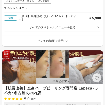
ポイントが貯まる・使える
メンズ歓迎
スペシャルメニュー
【初回】全身脱毛（顔・VIO込み）【レディー
￥5,900
初回
ス】
すべてのスペシャルメニューを見る
その他の情報を表示
【肌質改善】全身ハーブピーリング専門店 Lapeca~ラ
ペカ~名古屋丸の内店
5.0
(1件)