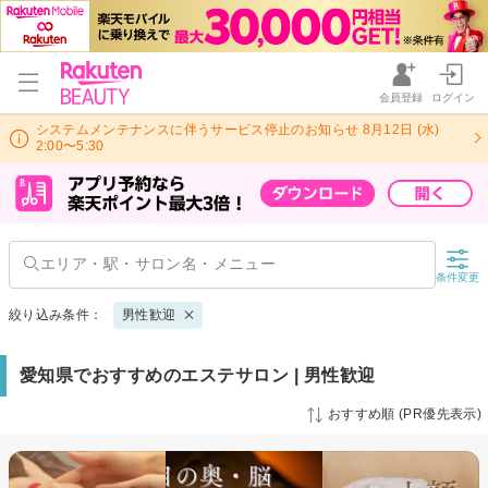
会員登録
ログイン
システムメンテナンスに伴うサービス停止のお知らせ 8月12日 (水)
2:00〜5:30
条件変更
絞り込み条件：
男性歓迎
愛知県でおすすめのエステサロン | 男性歓迎
おすすめ順 (PR優先表示)