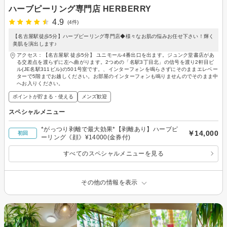
ハーブピーリング専門店 HERBERRY
4.9
(4件)
【名古屋駅徒歩5分】ハーブピーリング専門店◆様々なお肌の悩みお任せ下さい！輝く
美肌を演出します♪
アクセス：【名古屋駅 徒歩5分】 ユニモール4番出口を出ます。ジュンク堂書店があ
る交差点を渡らずに左へ曲がります。2つめの「名駅3丁目北」の信号を渡り2軒目ビ
ル(JE名駅311ビル)の501号室です。、インターフォンを鳴らさずにそのままエレベー
ターで5階までお越しください。お部屋のインターフォンも鳴りませんのでそのまま中
へお入りください。
ポイントが貯まる・使える
メンズ歓迎
スペシャルメニュー
*がっつり剥離で最大効果*【剥離あり】ハーブピ
￥14,000
初回
ーリング《顔》¥14000(金券付)
すべてのスペシャルメニューを見る
その他の情報を表示