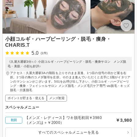
小顔コルギ・ハーブピーリング・脱毛・痩身・
CHARIS.T
5.0
(1件)
《久屋大通駅3分♪♪》小顔コルギ・ハーブピーリング・脱毛・痩身サロン メンズ脱
毛・美肌・小顔も好評♪
アクセス：久屋大通駅3Aの階段を上りそのまま直進、1つ目の信号の街かど屋を右
折。1つ目の角のコメダ珈琲を左折。そのまま進んでいただくと左手に1階がイタリア
ンのマンションがございます。501をお呼び出し下さい、小顔コルギ・ハーブピーリ
ング・痩身・フェイシャルサロン メンズ脱毛・メンズ毛穴ケア専門 vio脱毛・キッズ
脱毛・介護脱毛
ポイントが貯まる・使える
メンズ歓迎
スペシャルメニュー
【メンズ・レディース】ワキ脱毛初回￥3980
￥3,980
初回
（メンズは＋￥2000）
すべてのスペシャルメニューを見る