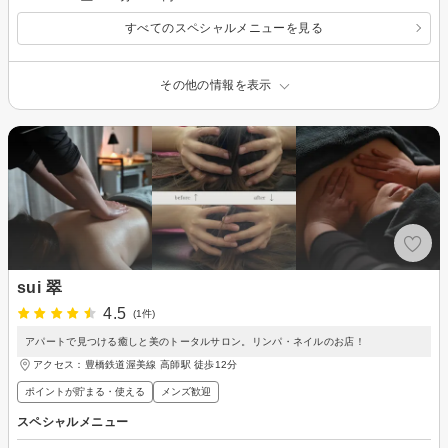
すべてのスペシャルメニューを見る
その他の情報を表示
sui 翠
4.5
(1件)
アパートで見つける癒しと美のトータルサロン。リンパ・ネイルのお店！
アクセス：豊橋鉄道渥美線 高師駅 徒歩12分
ポイントが貯まる・使える
メンズ歓迎
スペシャルメニュー