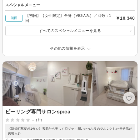
スペシャルメニュー
【初回】【女性限定】全身（VIO込み）／回数：1
￥10,340
初回
回
すべてのスペシャルメニューを見る
その他の情報を表示
ピーリング専門サロンspica
-
(-件)
《新栄町駅徒歩1分♪♪》素肌から美しく◎ツヤ・潤いたっぷりのツルンとしたモチ肌が
実現☆彡