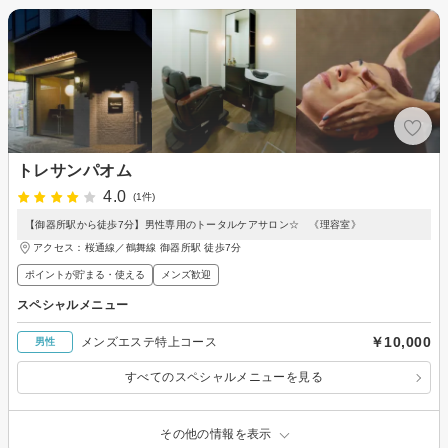
トレサンパオム
4.0
(1件)
【御器所駅から徒歩7分】男性専用のトータルケアサロン☆ 《理容室》
アクセス：桜通線／鶴舞線 御器所駅 徒歩7分
ポイントが貯まる・使える
メンズ歓迎
スペシャルメニュー
￥10,000
メンズエステ特上コース
男性
すべてのスペシャルメニューを見る
その他の情報を表示