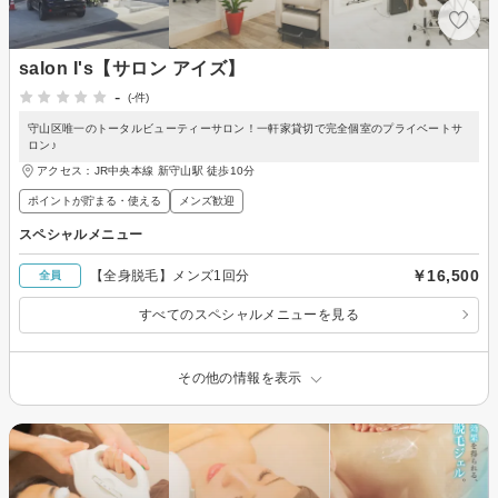
salon I's【サロン アイズ】
-
(-件)
守山区唯一のトータルビューティーサロン！一軒家貸切で完全個室のプライベートサ
ロン♪
アクセス：JR中央本線 新守山駅 徒歩10分
ポイントが貯まる・使える
メンズ歓迎
スペシャルメニュー
￥16,500
【全身脱毛】メンズ1回分
全員
すべてのスペシャルメニューを見る
その他の情報を表示