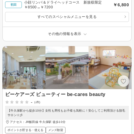
小顔リンパ＆ドライヘッドコース 新規様限定
￥6,800
初回
￥8500→￥7200
すべてのスペシャルメニューを見る
その他の情報を表示
ビーケアーズ ビューティー be-cares beauty
-
(-件)
【牛久保駅から徒歩10分】女性も男性もお子様も気軽に！安心してご利用頂ける脱毛
サロン☆彡
アクセス：JR飯田線 牛久保駅 徒歩10分
ポイントが貯まる・使える
メンズ歓迎