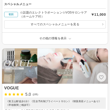
スペシャルメニュー
☆話題のエレクトラポーション☆VOSサロンケア
￥11,000
初回
（ホームケア付）
すべてのスペシャルメニューを見る
その他の情報を表示
VOGUE
5.0
(2件)
《覚王山駅徒歩1分》《完全予約制プライベートサロン》《韓国美容メニューあり》
《早朝夜間ご相談可》