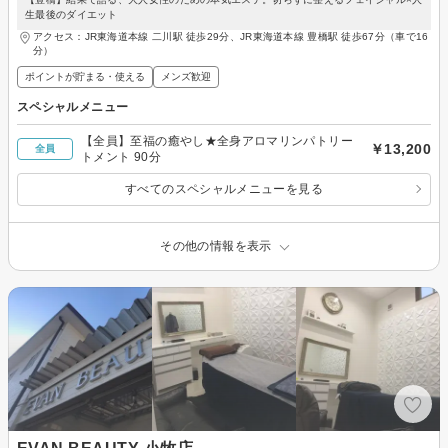
生最後のダイエット
アクセス：JR東海道本線 二川駅 徒歩29分、JR東海道本線 豊橋駅 徒歩67分（車で16
分）
ポイントが貯まる・使える
メンズ歓迎
スペシャルメニュー
【全員】至福の癒やし★全身アロマリンパトリー
￥13,200
全員
トメント 90分
すべてのスペシャルメニューを見る
その他の情報を表示