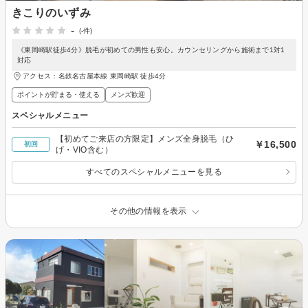
きこりのいずみ
-
(-件)
《東岡崎駅徒歩4分》脱毛が初めての男性も安心。カウンセリングから施術まで1対1
対応
アクセス：名鉄名古屋本線 東岡崎駅 徒歩4分
ポイントが貯まる・使える
メンズ歓迎
スペシャルメニュー
【初めてご来店の方限定】メンズ全身脱毛（ひ
￥16,500
初回
げ・VIO含む）
すべてのスペシャルメニューを見る
その他の情報を表示