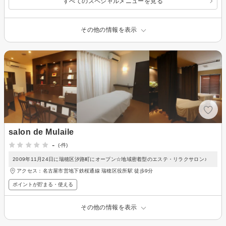
すべてのスペシャルメニューを見る
その他の情報を表示
salon de Mulaile
-
(-件)
2009年11月24日に瑞穂区汐路町にオープン☆地域密着型のエステ・リラクサロン♪
アクセス：名古屋市営地下鉄桜通線 瑞穂区役所駅 徒歩9分
ポイントが貯まる・使える
その他の情報を表示