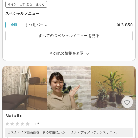
ポイントが貯まる・使える
スペシャルメニュー
￥3,850
まつ毛パーマ
全員
すべてのスペシャルメニューを見る
その他の情報を表示
Natulle
-
(-件)
カスタマイズ自由自在！安心都度払いのトータルボディメンテナンスサロン。