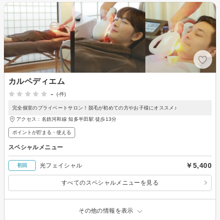
カルペディエム
-
(-件)
完全個室のプライベートサロン！脱毛が初めての方やお子様にオススメ♪
アクセス：名鉄河和線 知多半田駅 徒歩13分
ポイントが貯まる・使える
スペシャルメニュー
￥5,400
光フェイシャル
初回
すべてのスペシャルメニューを見る
その他の情報を表示