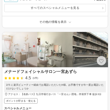
すべてのスペシャルメニューを見る
その他の情報を表示
メナードフェイシャルサロン一宮あずら
4.5
(1件)
2/5 に楽天ビューティー経由でお電話いただいたH様。お手数ですが今一度お電話いた
だけないでしょうか
アクセス：【名鉄バス】九日市場行きバス「一宮せんい団地」停留所下車 徒歩3分
ポイントが貯まる・使える
スペシャルメニュー