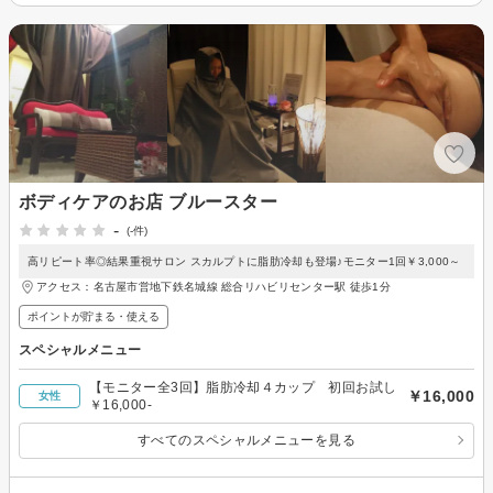
ボディケアのお店 ブルースター
-
(-件)
高リピート率◎結果重視サロン スカルプトに脂肪冷却も登場♪モニター1回￥3,000～
アクセス：名古屋市営地下鉄名城線 総合リハビリセンター駅 徒歩1分
ポイントが貯まる・使える
スペシャルメニュー
【モニター全3回】脂肪冷却４カップ 初回お試し
￥16,000
女性
￥16,000-
すべてのスペシャルメニューを見る