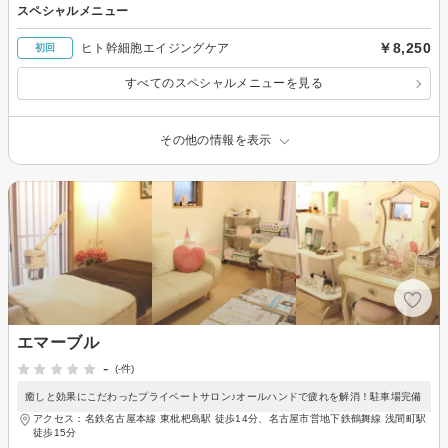
スペシャルメニュー
￥8,250
ヒト幹細胞エイジングケア
初回
すべてのスペシャルメニューを見る
その他の情報を表示
エマーブル
-
(-件)
癒しと効果にこだわったプライベートサロン♪オールハンドで疲れを解消！駐車場完備
アクセス：名鉄名古屋本線 東枇杷島駅 徒歩14分、名古屋市営地下鉄鶴舞線 浅間町駅
徒歩15分