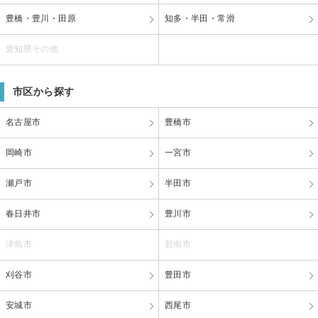
豊橋・豊川・田原
知多・半田・常滑
愛知県その他
市区から探す
名古屋市
豊橋市
岡崎市
一宮市
瀬戸市
半田市
春日井市
豊川市
津島市
碧南市
刈谷市
豊田市
安城市
西尾市