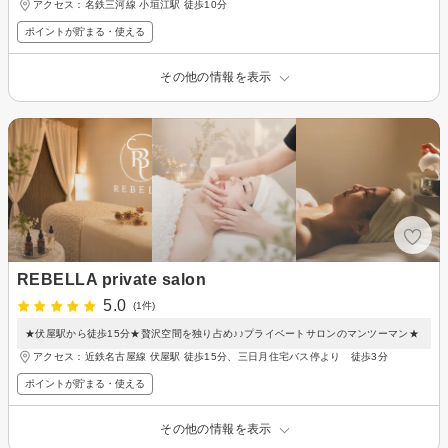
アクセス：名鉄三河線 小垣江駅 徒歩10分
ポイントが貯まる・使える
その他の情報を表示
REBELLA private salon
5.0
(1件)
★伏屋駅から徒歩15分★贅沢空間を独り占め♪♪プライベートサロンのマンツーマン★
アクセス：近鉄名古屋線 伏屋駅 徒歩15分、三日月住宅バス停より 徒歩3分
ポイントが貯まる・使える
その他の情報を表示