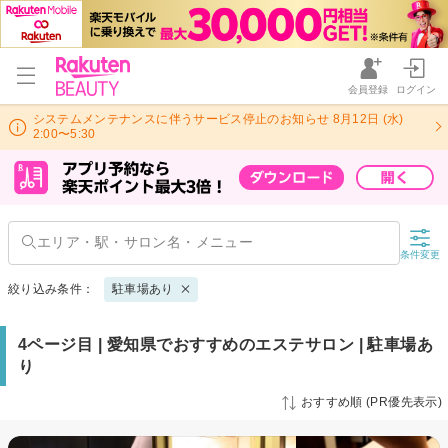
会員登録
ログイン
システムメンテナンスに伴うサービス停止のお知らせ 8月12日 (水)
2:00〜5:30
条件変更
絞り込み条件：
駐車場あり
4ページ目 | 愛知県でおすすめのエステサロン | 駐車場あ
り
おすすめ順 (PR優先表示)