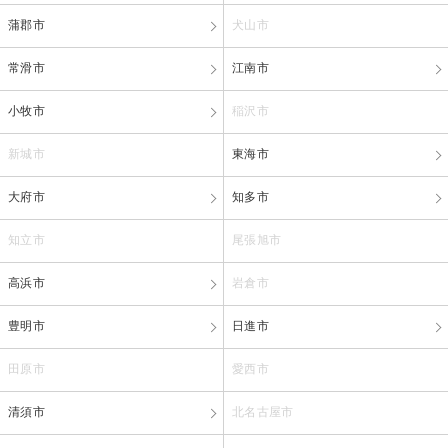
蒲郡市
犬山市
常滑市
江南市
小牧市
稲沢市
新城市
東海市
大府市
知多市
知立市
尾張旭市
高浜市
岩倉市
豊明市
日進市
田原市
愛西市
清須市
北名古屋市