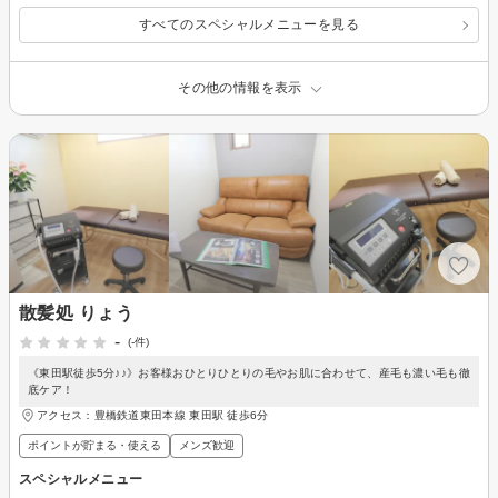
すべてのスペシャルメニューを見る
その他の情報を表示
散髪処 りょう
-
(-件)
《東田駅徒歩5分♪♪》お客様おひとりひとりの毛やお肌に合わせて、産毛も濃い毛も徹
底ケア！
アクセス：豊橋鉄道東田本線 東田駅 徒歩6分
ポイントが貯まる・使える
メンズ歓迎
スペシャルメニュー