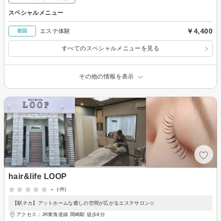
スペシャルメニュー
￥4,400
エステ体験
初回
すべてのスペシャルメニューを見る
その他の情報を表示
hair&life LOOP
-
(-件)
【駅チカ】アットホームな癒しの空間が広がるエステサロン☆
アクセス：JR東海道線 岡崎駅 徒歩8分