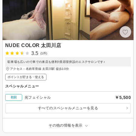
NUDE COLOR 太田川店
3.5
(1件)
駐車場も広いので車での来店も便利!!美容室併設のエステサロンです♪
アクセス：名鉄常滑線 太田川駅 徒歩10分
ポイントが貯まる・使える
スペシャルメニュー
￥5,500
光フェイシャル
初回
すべてのスペシャルメニューを見る
その他の情報を表示