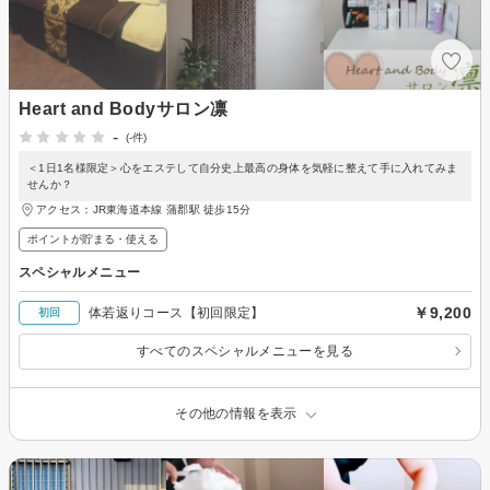
Heart and Bodyサロン凛
-
(-件)
＜1日1名様限定＞心をエステして自分史上最高の身体を気軽に整えて手に入れてみま
せんか？
アクセス：JR東海道本線 蒲郡駅 徒歩15分
ポイントが貯まる・使える
スペシャルメニュー
￥9,200
体若返りコース【初回限定】
初回
すべてのスペシャルメニューを見る
その他の情報を表示